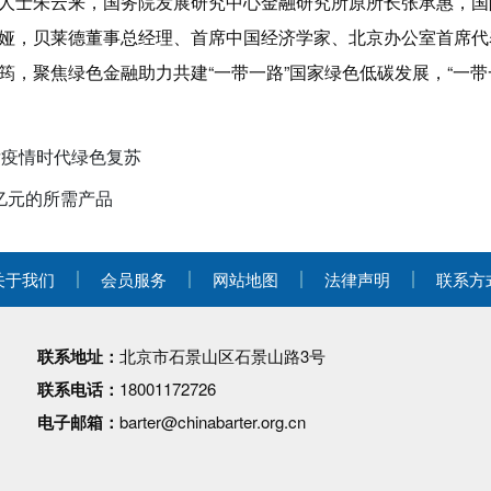
人士朱云来，国务院发展研究中心金融研究所原所长张承惠，国
娅，贝莱德董事总经理、首席中国经济学家、北京办公室首席代
筠，聚焦绿色金融助力共建“一带一路”国家绿色低碳发展，“一带
后疫情时代绿色复苏
亿元的所需产品
关于我们
会员服务
网站地图
法律声明
联系方
联系地址：
北京市石景山区石景山路3号
联系电话：
18001172726
电子邮箱：
barter@chinabarter.org.cn