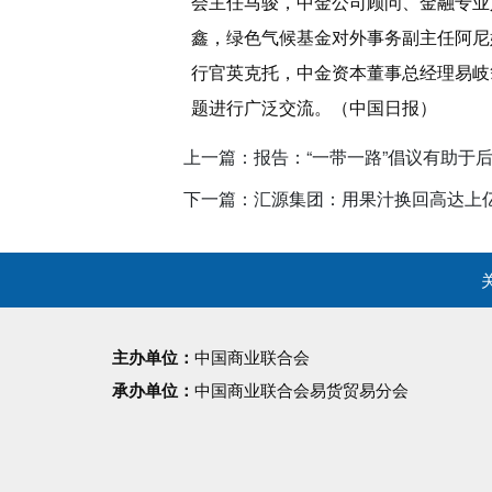
会主任马骏，中金公司顾问、金融专业
鑫，绿色气候基金对外事务副主任阿尼
行官英克托，中金资本董事总经理易岐
题进行广泛交流。（中国日报）
上一篇：报告：“一带一路”倡议有助于
下一篇：汇源集团：用果汁换回高达上
主办单位：
中国商业联合会
承办单位：
中国商业联合会易货贸易分会