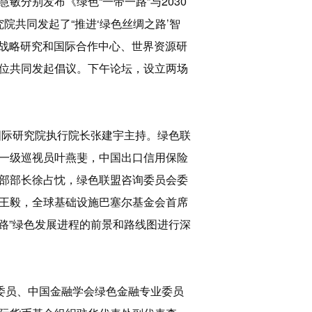
分别发布《绿色“一带一路”与2030
院共同发起了“推进‘绿色丝绸之路’智
化战略研究和国际合作中心、世界资源研
位共同发起倡议。下午论坛，设立两场
国际研究院执行院长张建宇主持。绿色联
一级巡视员叶燕斐，中国出口信用保险
部部长徐占忱，绿色联盟咨询委员会委
王毅，全球基础设施巴塞尔基金会首席
路”绿色发展进程的前景和路线图进行深
委员、中国金融学会绿色金融专业委员