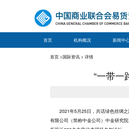
首页
机构概况
新闻中
首页
>
国际资讯
> 详情
“一带一
2021年5月25日，共话绿色丝
有限公司（简称中金公司）中金研究院