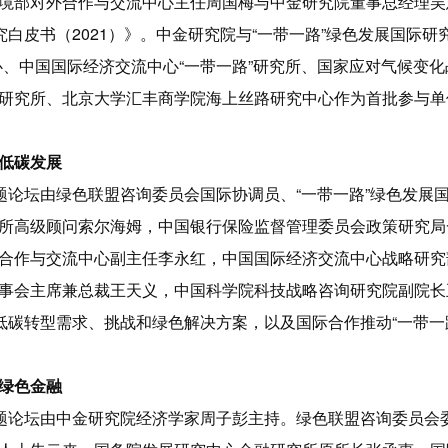
境部对外合作与交流中心主任周国梅与中金研究院董事总经理吴慧敏
究白皮书（2021）》。中金研究院与“一带一路”绿色发展国际研究
心、中国国际经济交流中心“一带一路”研究所、国家应对气候变
研究所、北京大学汇丰商学院海上丝路研究中心作为首批参与单
低碳发展
专题论坛由绿色联盟咨询委员会国际协调员、“一带一路”绿色发展
所高级顾问索尔海姆，中国银行保险监督管理委员会政策研究局
合作与交流中心副主任李永红，中国国际经济交流中心战略研究
事会主席兼总裁王天义，中国科学院科技战略咨询研究院副院长
家低碳转型需求、挑战和绿色解决方案，以及国际合作推动“一带一
绿色金融
专题论坛由中金研究院经济学家周子彭主持。绿色联盟咨询委员会