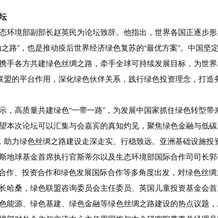
坛
态环境部副部长赵英民为论坛致辞。他指出，世界各国正逐步形
由之路”，也是推动疫后世界经济绿色复苏的“最优方案”。中国坚
携手各方共建绿色丝绸之路，牵手全球可持续发展目标，为世界
际联盟的平台作用，深化绿色伙伴关系，践行绿色投资理念，打造务
示，高质量共建绿色“一带一路”，为发展中国家抓住绿色转型带
望本次论坛可以汇集与会嘉宾的真知灼见，聚焦绿色金融与低碳
策，助力绿色丝绸之路建设走深走实、行稳致远。亚洲基础设施投
斯地球基金首席执行官斯蒂尔以及生态环境部国际合作司司长郭
产业合作、投资合作和绿色发展国际合作等多角度出发，对绿色丝
长哈桑，绿色联盟咨询委员会主任委员、英国儿童投资基金会首
色能源、绿色基建、绿色金融等绿色丝绸之路建设的热点议题，