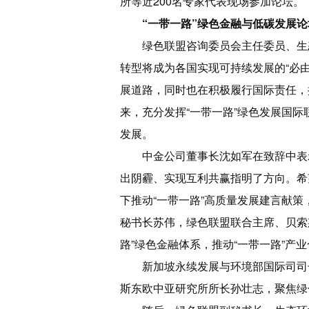
所等近200名专家代表现场参加论坛。
“一带一路”绿色金融与低碳发展论
绿色联盟咨询委员会主任委员、生
转型将成为各国实现可持续发展的“必
展道路，同时也在积极履行国际责任，
来，充分发挥“一带一路”绿色发展国
发展。
中金公司董事长沈如军在致辞中表
出阴霾、实现互利共赢指明了方向。希
下推动“一带一路”高质量发展建言献
秘书长苏伟，绿色联盟联合主席、贝索
路”绿色金融体系，推动“一带一路”
新加坡永续发展与环境部国际司司
斯东欧中亚研究所所长孙壮志，聚焦绿