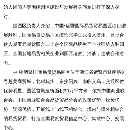
始人周闻均等围绕园区建设与发展有关问题进行了深入探
讨。
据园区负责人介绍，中国•诸暨国际易货贸易园区项目进
展顺利，国际易货贸易片区装饰完毕正式投入使用。首批合
伙人易宝元易货联合二十余个国际品牌生产企业强势入驻园
区。全国各地易货相关企业到园区考察、洽谈，达成合作意
向。
中国•诸暨国际易货贸易园区位于浙江省诸暨市暨南路8
号越美商贸城，北邻杭州，东接绍兴，南临义乌，交通区位
优势明显。园区首期建筑面积30万平方米，依托中国商业联
合会、中国商业联合会易货贸易分会的政策优势、经验优
势、资源优势，开展线上与线下相结合、境内与境外相结合
的易货贸易，打造全国易货贸易信息中心、集散中心、交易
中心。