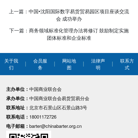
上一篇：中国•沈阳国际数字易货贸易园区项目座谈交流
会 成功举办
下一篇：商务领域标准化管理办法将修订 鼓励制定实施
团体标准和企业标准
关于我
会员服
网站地
法律声
联系方
们
务
图
明
式
主办单位：
中国商业联合会
承办单位：
中国商业联合会易货贸易分会
联系地址：
北京市石景山区石景山路3号
联系电话：
18001172726
电子邮箱：
barter@chinabarter.org.cn