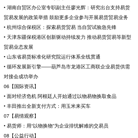
• 湖南自贸区办公室专职副主任廖光辉：研究出台支持易货
贸易发展的政策举措 鼓励更多企业参与开展易货贸易业务
• 杭州综合保税区：探索易货贸易 当自贸试验急先锋
• 天津东疆保税港区创新驱动持续发力 推动易货贸易等新型
贸易业态发展
• 山东省易货标准化研究院运行体系全线贯通
• 循环发展新引擎——葫芦岛市龙港区工商联企业易货供需
对接会成功举办
06【国际资讯】
• 面对经济危机 阿根廷人开始通过以物易物换取食品
• 丰田推出全新支付方式：用玉米来买车
07【易情观察】
• 易货师：用“以物换物”为企业排忧解难的交易员
08【公益行动】