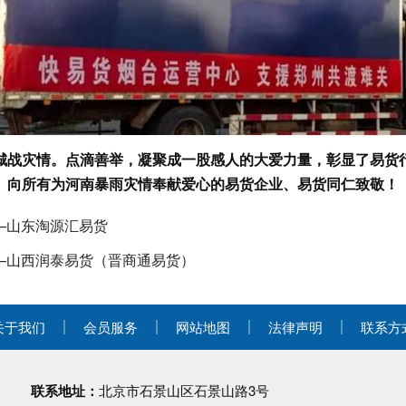
城战灾情。点滴善举，凝聚成一股感人的大爱力量，彰显了易货
向所有为河南暴雨灾情奉献爱心的易货企业、易货同仁致敬！
—山东淘源汇易货
—山西润泰易货（晋商通易货）
关于我们
会员服务
网站地图
法律声明
联系方
联系地址：
北京市石景山区石景山路3号