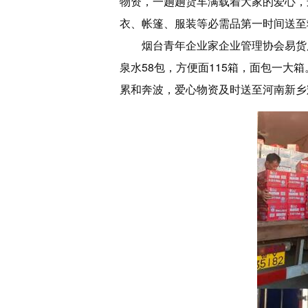
物资，一趟趟货车满载着大家的爱心，
衣、帐篷、服装等必需品第一时间送至
烟台青年企业家企业管理协会易货
泉水58包，方便面115箱，面包一
累和奔波，爱心物资及时送至河南新乡