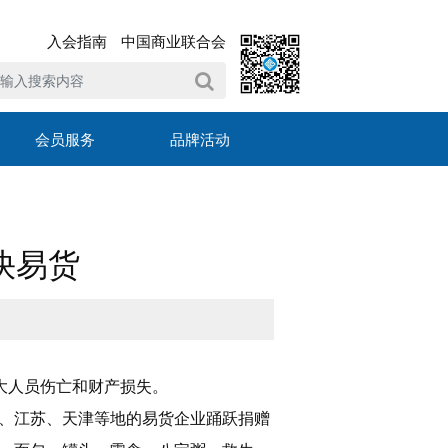
入会指南
中国商业联合会
会员服务
品牌活动
快易货
成重大人员伤亡和财产损失。
、江苏、天津等地的易货企业踊跃捐赠