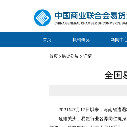
首页
机构概况
新闻中
首页
>
易货公益
> 详情
全国
2021年7月17日以来，河南
危难关头，易货行业各界同仁挺身