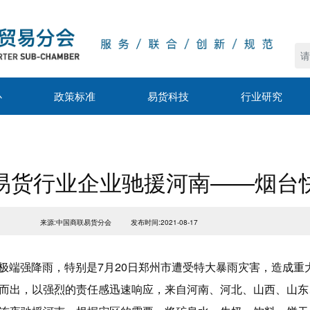
心
政策标准
易货科技
行业研究
易货行业企业驰援河南——烟台
来源:中国商联易货分会
发布时间:2021-08-17
省遭遇极端强降雨，特别是7月20日郑州市遭受特大暴雨灾害，造
而出，以强烈的责任感迅速响应，来自河南、河北、山西、山东