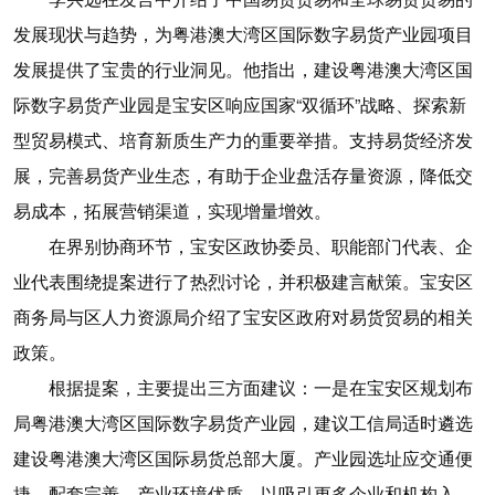
发展现状与趋势，为粤港澳大湾区国际数字易货产业园项目
发展提供了宝贵的行业洞见。他指出，建设粤港澳大湾区国
际数字易货产业园是宝安区响应国家“双循环”战略、探索新
型贸易模式、培育新质生产力的重要举措。支持易货经济发
展，完善易货产业生态，有助于企业盘活存量资源，降低交
易成本，拓展营销渠道，实现增量增效。
在界别协商环节，宝安区政协委员、职能部门代表、企
业代表围绕提案进行了热烈讨论，并积极建言献策。宝安区
商务局与区人力资源局介绍了宝安区政府对易货贸易的相关
政策。
根据提案，主要提出三方面建议：一是在宝安区规划布
局粤港澳大湾区国际数字易货产业园，建议工信局适时遴选
建设粤港澳大湾区国际易货总部大厦。产业园选址应交通便
捷、配套完善、产业环境优质，以吸引更多企业和机构入