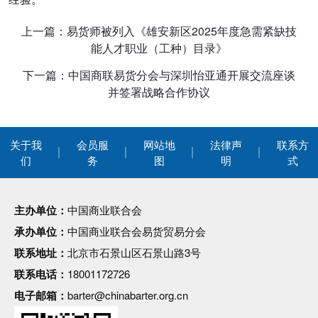
上一篇：易货师被列入《雄安新区2025年度急需紧缺技
能人才职业（工种）目录》
下一篇：中国商联易货分会与深圳怡亚通开展交流座谈
并签署战略合作协议
关于我
会员服
网站地
法律声
联系方
们
务
图
明
式
主办单位：
中国商业联合会
承办单位：
中国商业联合会易货贸易分会
联系地址：
北京市石景山区石景山路3号
联系电话：
18001172726
电子邮箱：
barter@chinabarter.org.cn