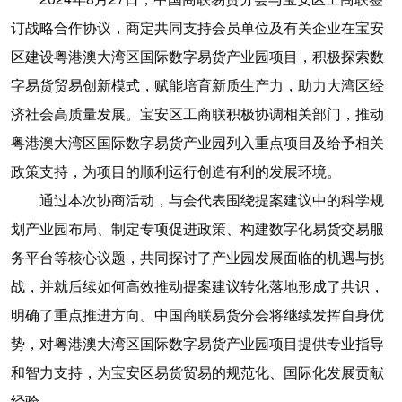
订战略合作协议，商定共同支持会员单位及有关企业在宝安
区建设粤港澳大湾区国际数字易货产业园项目，积极探索数
字易货贸易创新模式，赋能培育新质生产力，助力大湾区经
济社会高质量发展。宝安区工商联积极协调相关部门，推动
粤港澳大湾区国际数字易货产业园列入重点项目及给予相关
政策支持，为项目的顺利运行创造有利的发展环境。
通过本次协商活动，与会代表围绕提案建议中的科学规
划产业园布局、制定专项促进政策、构建数字化易货交易服
务平台等核心议题，共同探讨了产业园发展面临的机遇与挑
战，并就后续如何高效推动提案建议转化落地形成了共识，
明确了重点推进方向。中国商联易货分会将继续发挥自身优
势，对粤港澳大湾区国际数字易货产业园项目提供专业指导
和智力支持，为宝安区易货贸易的规范化、国际化发展贡献
经验。