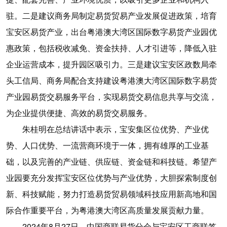
驻。二是建议商务局制定易货贸易产业发展促进政策，培育
宝安区易货产业，出台粤港澳大湾区国际数字易货产业园优
惠政策，包括税收减免、资金扶持、人才引进等，降低入驻
企业运营成本，提升园区吸引力。三是建议宝安区政数局牵
头工信局、商务局配合支持建设粤港澳大湾区国际数字易货
产业园易货交易服务平台，实现易货交易信息共享与交流，
为企业提供便捷、高效的易货交易服务。
朱桂明在总结讲话中表示，宝安集区位优势、产业优
势、人口优势、一流营商环境于一体，拥有雄厚的工业基
础，以及完善的产业链、供应链、资金链和科技链。希望产
业园要充分发挥宝安区位优势与产业优势，大胆探索制度创
新、科技赋能，努力打造易货贸易领域科技应用新高地和国
际合作重要平台，为粤港澳大湾区高质量发展贡献力量。
2024年8月27日，中国商联易货分会与宝安区工商联签