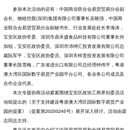
参加本次活动的还有：中国商业联合会易货贸易分会副
会长、物链控股(深圳)集团有限公司董事长吴晓强，中国商
业联合会易货贸易分会副秘书长、行业发展处处长李海涛，
宝安区政协常委、深圳市鼎禾盛食品科技有限公司董事长何
加锐，宝安区政协委员、深圳市沛绅汇投资发展有限公司总
裁阮军平，宝安区政协委员、深圳市梓贵投资发展有限公司
董事长陈雪梅，广东省进出口有限公司总经理钟伟平，粤港
澳大湾区国际数字易货产业园平台公司、各业务公司成员及
合作企业代表。
本次专题协商活动紧紧围绕宝安区政协工商界别委员活
动组提出的《关于支持建设粤港澳大湾区国际数字易货产业
园的提案》（提案第20250245号）展开深入研讨。活动由梁
志同志主持。
李兴远在发言中介绍了中国易货贸易和全球易货贸易的