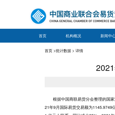
首页
机构概况
新闻中
首页
>
统计数据
> 详情
20
根据中国商联易货分会整理的国家
21年9月国际易货交易额为1145.974