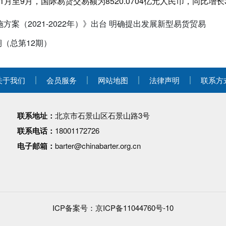
年1月至9月，国际易货交易额为8520.0704亿元人民币，同比增长
案（2021-2022年）》出台 明确提出发展新型易货贸易
期（总第12期）
关于我们
会员服务
网站地图
法律声明
联系方
联系地址：
北京市石景山区石景山路3号
联系电话：
18001172726
电子邮箱：
barter@chinabarter.org.cn
ICP备案号：
京ICP备11044760号-10