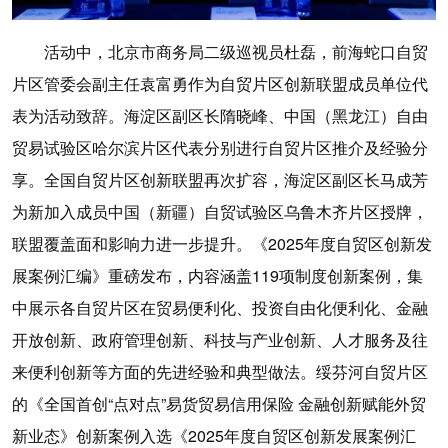
活动中，北京市商务局二级巡视员杜磊，前海蛇口自贸
片区管委会副主任袁富勇作为自贸片区创新联盟成员单位代
表为活动致辞。海淀区副区长隋晓峰、中国（黑龙江）自由
贸易试验区哈尔滨片区代表分别进行自贸片区推介及经验分
享。全国自贸片区创新联盟再次扩容，海淀区副区长马成芳
为新加入成员中国（新疆）自贸试验区乌鲁木齐片区授牌，
联盟覆盖面和影响力进一步提升。《2025年度自贸区创新发
展案例汇编》重磅发布，内容涵盖119项制度创新案例，集
中展示各自贸片区在贸易便利化、投资自由化便利化、金融
开放创新、政府管理创新、科技与产业创新、人才服务及往
来便利创新等方面的先进经验和典型做法。绥芬河自贸片区
的《全国首创“点对点”易货贸易信用保险 金融创新赋能外贸
新业态》创新案例入选《2025年度自贸区创新发展案例汇