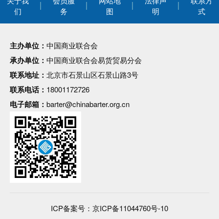
关于我
会员服
网站地
法律声
联系方
们
务
图
明
式
主办单位：
中国商业联合会
承办单位：
中国商业联合会易货贸易分会
联系地址：
北京市石景山区石景山路3号
联系电话：
18001172726
电子邮箱：
barter@chinabarter.org.cn
ICP备案号：
京ICP备11044760号-10