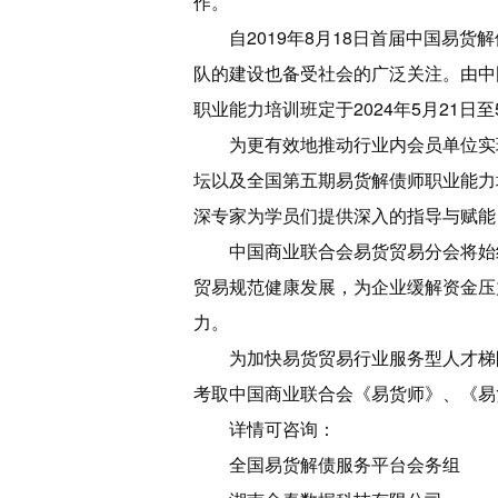
作。
自2019年8月18日首届中国
队的建设也备受社会的广泛关注。由中
职业能力培训班定于2024年5月21日
为更有效地推动行业内会员单位实
坛以及全国第五期易货解债师职业能力
深专家为学员们提供深入的指导与赋能
中国商业联合会易货贸易分会将始终
贸易规范健康发展，为企业缓解资金压
力。
为加快易货贸易行业服务型人才梯
考取中国商业联合会《易货师》、《易
详情可咨询：
全国易货解债服务平台会务组