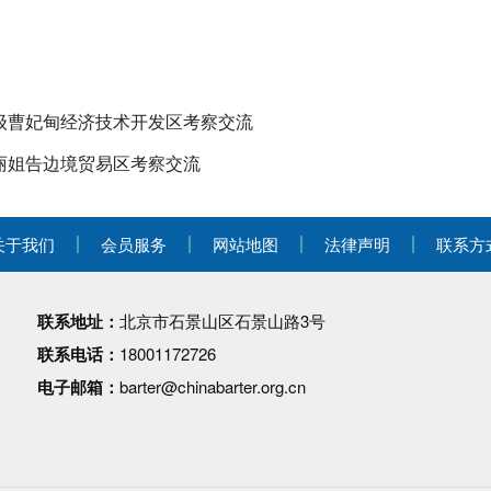
）
级曹妃甸经济技术开发区考察交流
丽姐告边境贸易区考察交流
关于我们
会员服务
网站地图
法律声明
联系方
联系地址：
北京市石景山区石景山路3号
联系电话：
18001172726
电子邮箱：
barter@chinabarter.org.cn