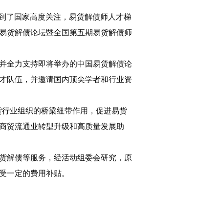
得到了国家高度关注，易货解债师人才梯
易货解债论坛暨全国第五期易货解债师
并全力支持即将举办的中国易货解债论
才队伍，并邀请国内顶尖学者和行业资
易货行业组织的桥梁纽带作用，促进易货
商贸流通业转型升级和高质量发展助
货解债等服务，经活动组委会研究，原
受一定的费用补贴。