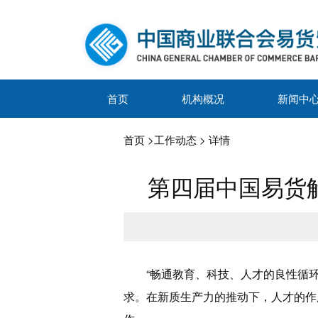
首页
机构概况
新闻中
首页
>
工作动态
> 详情
第四届中国易货
“畅通教育、科技、人才的良性循
求。在新质生产力的推动下，人才的作