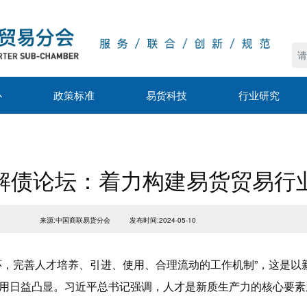
心
政策标准
易货科技
行业研究
解债论坛：着力构建易货贸易行
来源:中国商联易货分会
发布时间:2024-05-10
环，完善人才培养、引进、使用、合理流动的工作机制”，这是以
用日益凸显。习近平总书记强调，人才是新质生产力的核心要素