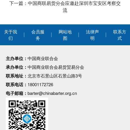
下一篇：中国商联易货分会应邀赴深圳市宝安区考察交
流
关于我
会员服
网站地
法律声
联系方
们
务
图
明
式
主办单位：
中国商业联合会
承办单位：
中国商业联合会易货贸易分会
联系地址：
北京市石景山区石景山路3号
联系电话：
18001172726
电子邮箱：
barter@chinabarter.org.cn