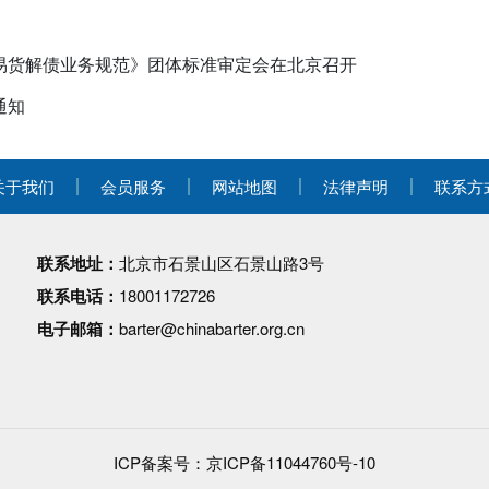
易货解债业务规范》团体标准审定会在北京召开
通知
关于我们
会员服务
网站地图
法律声明
联系方
联系地址：
北京市石景山区石景山路3号
联系电话：
18001172726
电子邮箱：
barter@chinabarter.org.cn
ICP备案号：
京ICP备11044760号-10