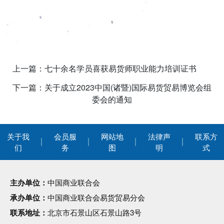
上一篇：七十余名学员喜获易货师职业能力培训证书
下一篇：关于成立2023中国(诸暨)国际易货贸易博览会组
委会的通知
关于我
会员服
网站地
法律声
联系方
们
务
图
明
式
主办单位：
中国商业联合会
承办单位：
中国商业联合会易货贸易分会
联系地址：
北京市石景山区石景山路3号