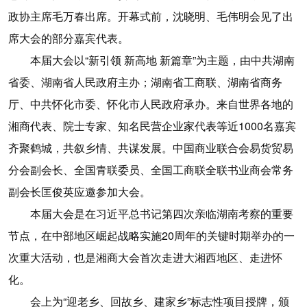
政协主席毛万春出席。开幕式前，沈晓明、毛伟明会见了出
席大会的部分嘉宾代表。
本届大会以“新引领 新高地 新篇章”为主题，由中共湖南
省委、湖南省人民政府主办；湖南省工商联、湖南省商务
厅、中共怀化市委、怀化市人民政府承办。来自世界各地的
湘商代表、院士专家、知名民营企业家代表等近1000名嘉宾
齐聚鹤城，共叙乡情、共谋发展。中国商业联合会易货贸易
分会副会长、全国青联委员、全国工商联全联书业商会常务
副会长匡俊英应邀参加大会。
本届大会是在习近平总书记第四次亲临湖南考察的重要
节点，在中部地区崛起战略实施20周年的关键时期举办的一
次重大活动，也是湘商大会首次走进大湘西地区、走进怀
化。
会上为“迎老乡、回故乡、建家乡”标志性项目授牌，颁