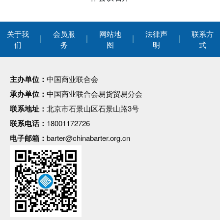
关于我
会员服
网站地
法律声
联系方
们
务
图
明
式
主办单位：
中国商业联合会
承办单位：
中国商业联合会易货贸易分会
联系地址：
北京市石景山区石景山路3号
联系电话：
18001172726
电子邮箱：
barter@chinabarter.org.cn