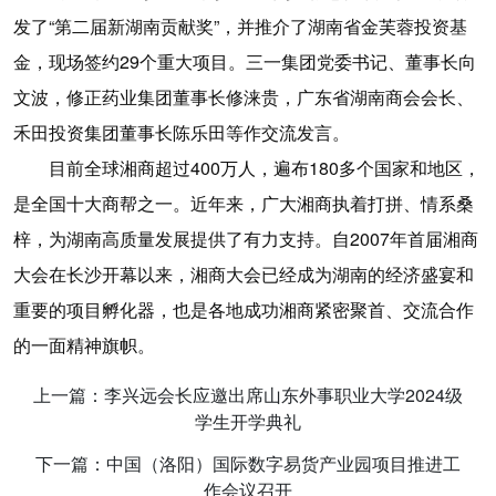
发了“第二届新湖南贡献奖”，并推介了湖南省金芙蓉投资基
金，现场签约29个重大项目。三一集团党委书记、董事长向
文波，修正药业集团董事长修涞贵，广东省湖南商会会长、
禾田投资集团董事长陈乐田等作交流发言。
目前全球湘商超过400万人，遍布180多个国家和地区，
是全国十大商帮之一。近年来，广大湘商执着打拼、情系桑
梓，为湖南高质量发展提供了有力支持。自2007年首届湘商
大会在长沙开幕以来，湘商大会已经成为湖南的经济盛宴和
重要的项目孵化器，也是各地成功湘商紧密聚首、交流合作
的一面精神旗帜。
上一篇：李兴远会长应邀出席山东外事职业大学2024级
学生开学典礼
下一篇：中国（洛阳）国际数字易货产业园项目推进工
作会议召开