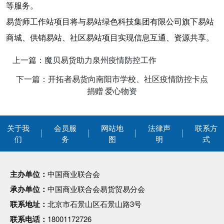
等服务。
易货师工作站项目将与易站绿色科技集团有限公司旗下易站
商城、供销易站、社区易站项目实现信息互通、资源共享。
上一篇：魔贝易货助力泉州疫情防控工作
下一篇：开拓者易货向南阳市学校、社区疫情防控卡点
捐赠 爱心物资
关于我
会员服
网站地
法律声
联系方
们
务
图
明
式
主办单位：
中国商业联合会
承办单位：
中国商业联合会易货贸易分会
联系地址：
北京市石景山区石景山路3号
联系电话：
18001172726