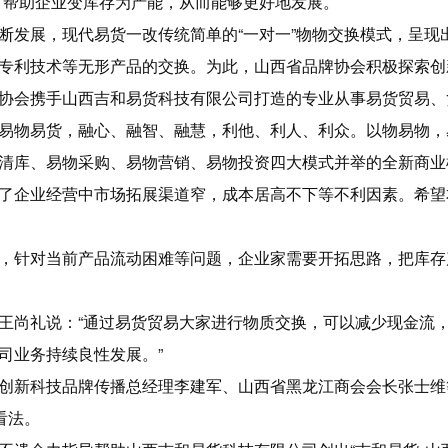
，帮助企业变库存为产能，从而能够更好地发展。
断发展，现代易货一改传统简单的“一对一”物物交换模式，呈现
专利技术等无形产品的交换。为此，山西省品牌协会积极探索创
协会携手山西吉和易货科技有限公司打造的专业从事易货贸易、
易物易货，融心、融智、融慧，利他、利人、利众。以物易物，
清库、易物采购、易物营销、易物投资四大模式并举的全新商业
了企业经营中市场拓展渠道窄，成本居高不下等不利因素。希望
，针对当前产品流动困难等问题，企业家需要开拓思路，把库存
王尚礼说：“通过易货贸易大家进行物质交换，可以减少现金流
司业务持续良性发展。”
创新科技品牌传播总经理李建军、山西省黑龙江商会会长张士维
看法。