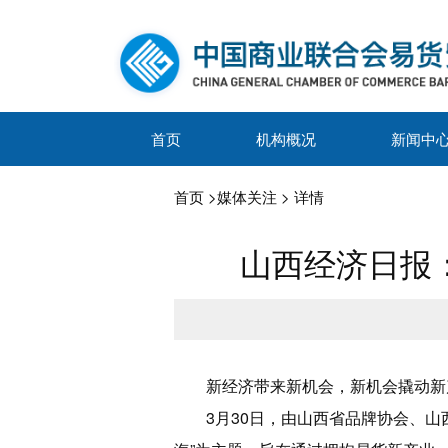
首页
机构概况
新闻中
首页
>
媒体关注
> 详情
山西经济日报
新经济带来新机会，新机会撬动新
3月30日，由山西省品牌协会、山