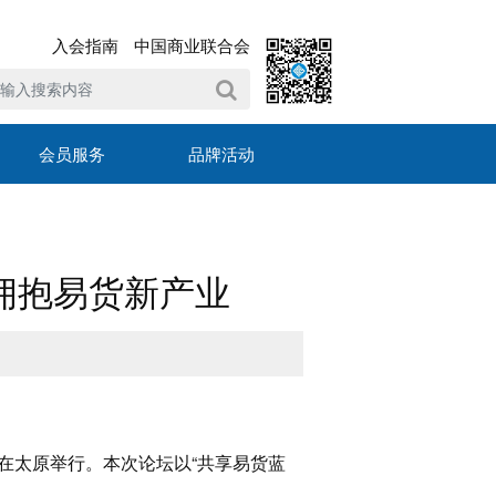
入会指南
中国商业联合会
会员服务
品牌活动
拥抱易货新产业
坛在太原举行。本次论坛以“共享易货蓝