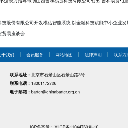
不遗余力指导帮助山西吉和易货科技有限公司创出“吉和易货•山
科技股份有限公司开发模估智能系统 以金融科技赋能中小企业发
货贸易座谈会
关于我们
会员服务
网站地图
法律声明
联系方
联系地址：
北京市石景山区石景山路3号
联系电话：
18001172726
电子邮箱：
barter@chinabarter.org.cn
ICP备案号：
京ICP备11044760号-10