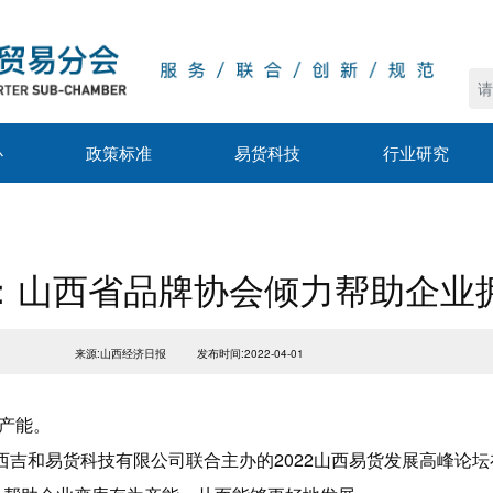
心
政策标准
易货科技
行业研究
：山西省品牌协会倾力帮助企业
来源:山西经济日报
发布时间:2022-04-01
产能。
西吉和易货科技有限公司联合主办的2022山西易货发展高峰论