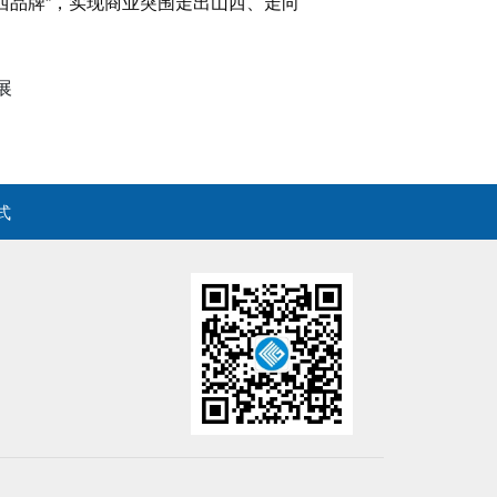
西品牌”，实现商业突围走出山西、走向
展
式