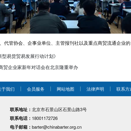
、代管协会、企事业单位、主管报刊社以及重点商贸流通企业的1
新型易货贸易发展行动计划》
与商贸企业家新年对话会在北京隆重举办
关于我们
会员服务
网站地图
法律声明
联系方
联系地址：
北京市石景山区石景山路3号
联系电话：
18001172726
电子邮箱：
barter@chinabarter.org.cn