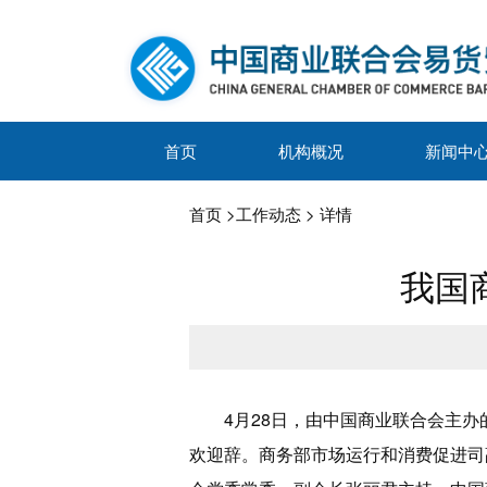
首页
机构概况
新闻中
首页
>
工作动态
> 详情
我国
4月28日，由中国商业联合会主
欢迎辞。商务部市场运行和消费促进司