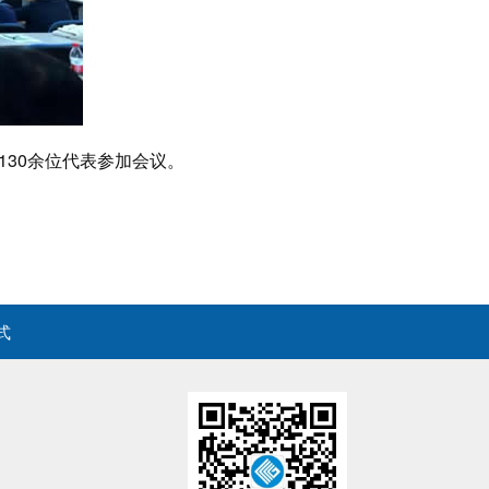
30余位代表参加会议。‌
式