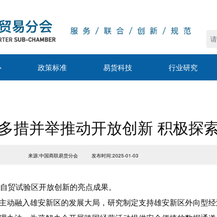
心
政策标准
易货科技
行业研究
多措并举推动开放创新 积极探
来源:中国商联易货分会
发布时间:2025-01-03
安自贸试验区开放创新的亮点成果。
主动融入雄安新区的发展大局，研究制定支持雄安新区外向型经