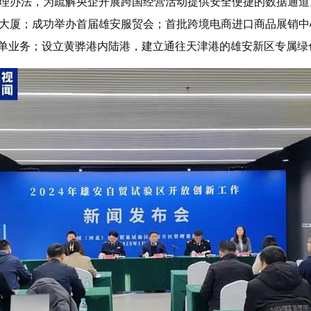
理办法，为疏解央企开展跨国经营活动提供安全便捷的数据通道
大厦；成功举办首届雄安服贸会；首批跨境电商进口商品展销中
”首单业务；设立黄骅港内陆港，建立通往天津港的雄安新区专属绿