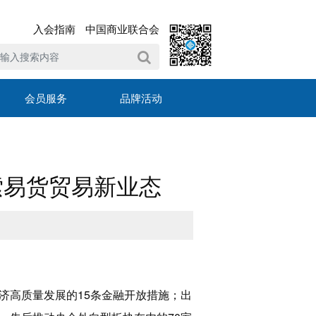
入会指南
中国商业联合会
会员服务
品牌活动
索易货贸易新业态
济高质量发展的15条金融开放措施；出