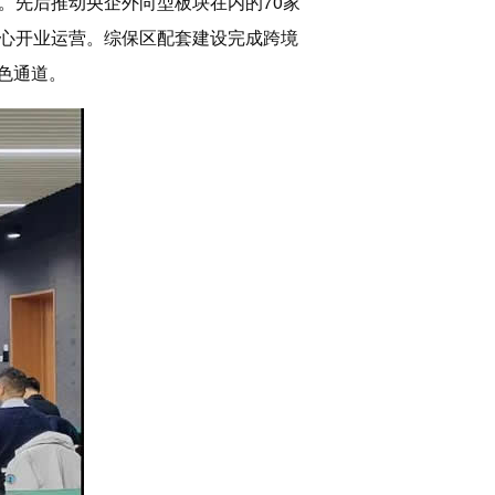
。先后推动央企外向型板块在内的70家
心开业运营。综保区配套建设完成跨境
色通道。