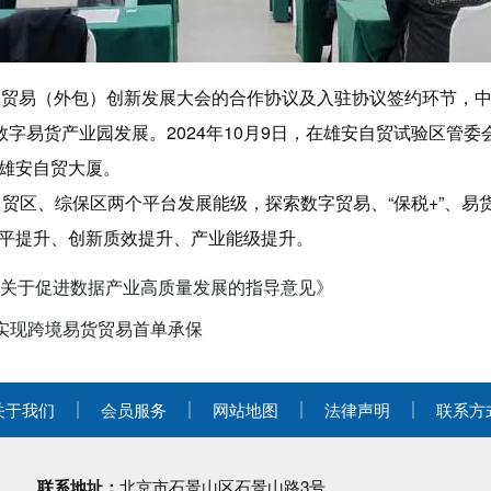
区服务贸易（外包）创新发展大会的合作协议及入驻协议签约环节
数字易货产业园发展。2024年10月9日，在雄安自贸试验区管
雄安自贸大厦。
自贸区、综保区两个平台发展能级，探索数字贸易、“保税+”、
平提升、创新质效提升、产业能级提升。
《关于促进数据产业高质量发展的指导意见》
信保实现跨境易货贸易首单承保
关于我们
会员服务
网站地图
法律声明
联系方
联系地址：
北京市石景山区石景山路3号