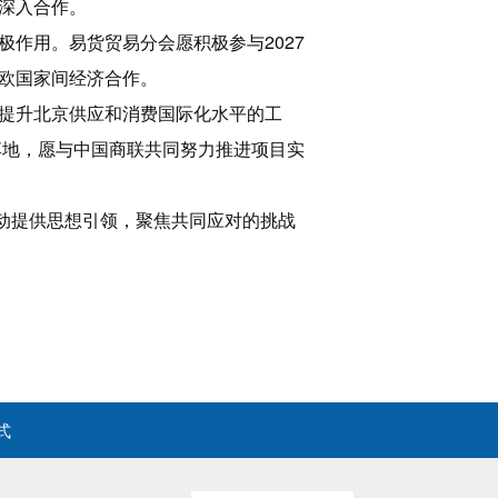
面深入合作。
作用。易货贸易分会愿积极参与2027
欧国家间经济合作。
提升北京供应和消费国际化水平的工
落地，愿与中国商联共同努力推进项目实
活动提供思想引领，聚焦共同应对的挑战
式