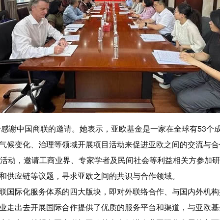
卡感谢中国商联的邀请。她表示，亚欧基金是一家在全球有53个
气候变化、治理等领域开展项目活动来促进亚欧之间的交流与合
关活动，邀请工商业界、专家学者及民间社会等利益相关方参加
全和供应链等议题，寻求亚欧之间的共识与合作领域。
联国际化服务体系的四大版块，即对外联络合作、与国内外机构
业走出去开展国际合作提供了优质的服务平台和渠道，与亚欧基