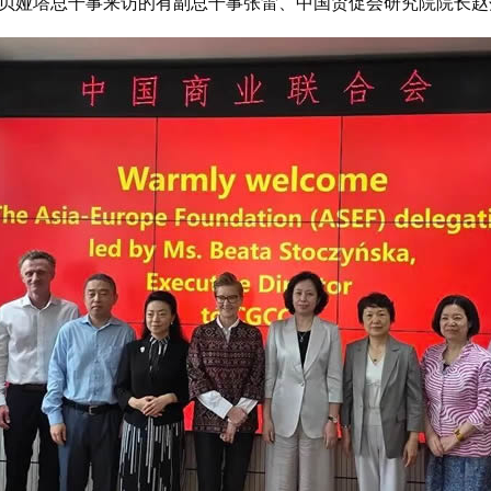
贝娅塔总干事来访的有副总干事张雷、中国贸促会研究院院长赵