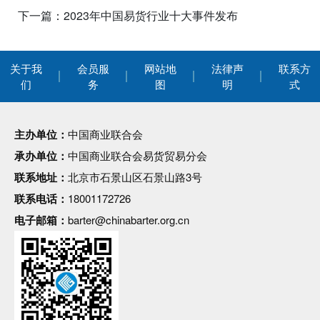
下一篇：2023年中国易货行业十大事件发布
关于我
会员服
网站地
法律声
联系方
们
务
图
明
式
主办单位：
中国商业联合会
承办单位：
中国商业联合会易货贸易分会
联系地址：
北京市石景山区石景山路3号
联系电话：
18001172726
电子邮箱：
barter@chinabarter.org.cn