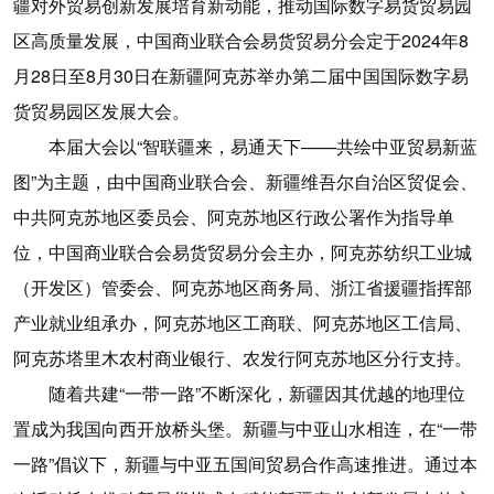
疆对外贸易创新发展培育新动能，推动国际数字易货贸易园
区高质量发展，中国商业联合会易货贸易分会定于2024年8
月28日至8月30日在新疆阿克苏举办第二届中国国际数字易
货贸易园区发展大会。
本届大会以“智联疆来，易通天下——共绘中亚贸易新蓝
图”为主题，由中国商业联合会、新疆维吾尔自治区贸促会、
中共阿克苏地区委员会、阿克苏地区行政公署作为指导单
位，中国商业联合会易货贸易分会主办，阿克苏纺织工业城
（开发区）管委会、阿克苏地区商务局、浙江省援疆指挥部
产业就业组承办，阿克苏地区工商联、阿克苏地区工信局、
阿克苏塔里木农村商业银行、农发行阿克苏地区分行支持。
随着共建“一带一路”不断深化，新疆因其优越的地理位
置成为我国向西开放桥头堡。新疆与中亚山水相连，在“一带
一路”倡议下，新疆与中亚五国间贸易合作高速推进。通过本