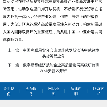
次活动旨在推动新易货模式在赋能新疆产业创新发展中的实
际应用，借助别迭里口岸开放契机，不断发挥易货贸易在拓
展内外贸一体化，促进产业延链、强链、补链上的积极作
用，为促进阿克苏经济高质量发展注入新动力，构建新疆融
入国内国际双循环的重要枢纽，为共建中国—中亚命运共同
体贡献力量。
上一篇：中国商联易货分会应邀赴俄罗斯洽谈中俄跨境
易货贸易业务
下一篇：数字易货经济赋能企业高质量发展高级研修班
在雄安新区开班
关于我
会员服
网站地
法律声
联系方
们
务
图
明
式