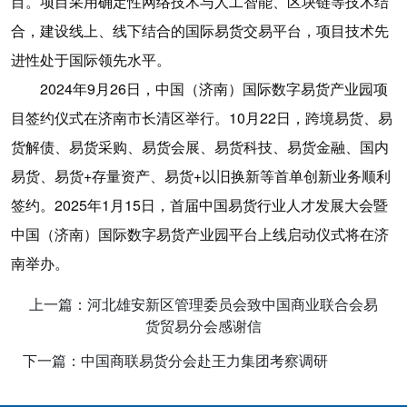
目。项目采用确定性网络技术与人工智能、区块链等技术结
合，建设线上、线下结合的国际易货交易平台，项目技术先
进性处于国际领先水平。
2024年9月26日，中国（济南）国际数字易货产业园项
目签约仪式在济南市长清区举行。10月22日，跨境易货、易
货解债、易货采购、易货会展、易货科技、易货金融、国内
易货、易货+存量资产、易货+以旧换新等首单创新业务顺利
签约。2025年1月15日，首届中国易货行业人才发展大会暨
中国（济南）国际数字易货产业园平台上线启动仪式将在济
南举办。
上一篇：河北雄安新区管理委员会致中国商业联合会易
货贸易分会感谢信
下一篇：中国商联易货分会赴王力集团考察调研