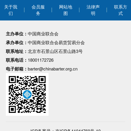
关于我
会员服
网站地
法律声
联系方
们
务
图
明
式
主办单位：
中国商业联合会
承办单位：
中国商业联合会易货贸易分会
联系地址：
北京市石景山区石景山路3号
联系电话：
18001172726
电子邮箱：
barter@chinabarter.org.cn
ICP备案号：
京ICP备11044760号-10