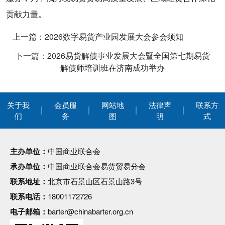
贡献力量。
上一篇：2026数字易货产业园发展大会参会须知
下一篇：2026易货解债事业发展大会暨全国第七期易货
解债师培训班在济南成功举办
关于我
会员服
网站地
法律声
联系方
们
务
图
明
式
主办单位：
中国商业联合会
承办单位：
中国商业联合会易货贸易分会
联系地址：
北京市石景山区石景山路3号
联系电话：
18001172726
电子邮箱：
barter@chinabarter.org.cn