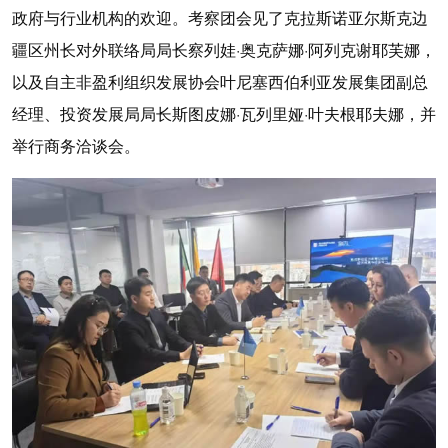
政府与行业机构的欢迎。考察团会见了克拉斯诺亚尔斯克边
疆区州长对外联络局局长察列娃·奥克萨娜·阿列克谢耶芙娜，
以及自主非盈利组织发展协会叶尼塞西伯利亚发展集团副总
经理、投资发展局局长斯图皮娜·瓦列里娅·叶夫根耶夫娜，并
举行商务洽谈会。