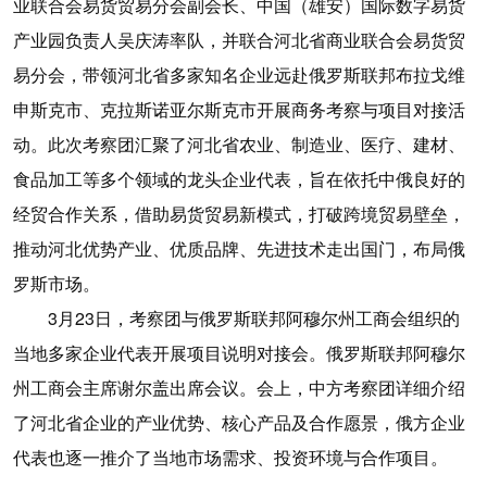
业联合会易货贸易分会副会长、中国（雄安）国际数字易货
产业园负责人吴庆涛率队，并联合河北省商业联合会易货贸
易分会，带领河北省多家知名企业远赴俄罗斯联邦布拉戈维
申斯克市、克拉斯诺亚尔斯克市开展商务考察与项目对接活
动。此次考察团汇聚了河北省农业、制造业、医疗、建材、
食品加工等多个领域的龙头企业代表，旨在依托中俄良好的
经贸合作关系，借助易货贸易新模式，打破跨境贸易壁垒，
推动河北优势产业、优质品牌、先进技术走出国门，布局俄
罗斯市场。
3月23日，考察团与俄罗斯联邦阿穆尔州工商会组织的
当地多家企业代表开展项目说明对接会。俄罗斯联邦阿穆尔
州工商会主席谢尔盖出席会议。会上，中方考察团详细介绍
了河北省企业的产业优势、核心产品及合作愿景，俄方企业
代表也逐一推介了当地市场需求、投资环境与合作项目。