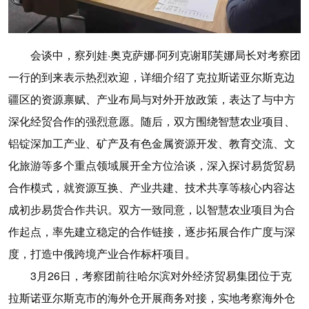
会谈中，察列娃·奥克萨娜·阿列克谢耶芙娜局长对考察团
一行的到来表示热烈欢迎，详细介绍了克拉斯诺亚尔斯克边
疆区的资源禀赋、产业布局与对外开放政策，表达了与中方
深化经贸合作的强烈意愿。随后，双方围绕智慧农业项目、
铝锭深加工产业、矿产及有色金属资源开发、教育交流、文
化旅游等多个重点领域展开全方位洽谈，深入探讨易货贸易
合作模式，就资源互换、产业共建、技术共享等核心内容达
成初步易货合作共识。双方一致同意，以智慧农业项目为合
作起点，率先建立稳定的合作链接，逐步拓展合作广度与深
度，打造中俄跨境产业合作标杆项目。
3月26日，考察团前往哈尔滨对外经济贸易集团位于克
拉斯诺亚尔斯克市的海外仓开展商务对接，实地考察海外仓