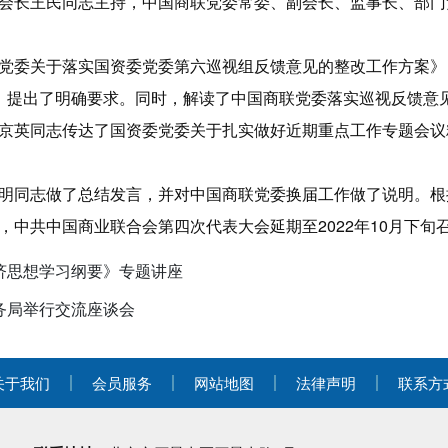
会长王民同志主持，中国商联党委常委、副会长、监事长、部门
党委关于落实国资委党委第六巡视组反馈意见的整改工作方案》
，提出了明确要求。同时，解读了中国商联党委落实巡视反馈意
京英同志传达了国资委党委关于扎实做好近期重点工作专题会议
明同志做了总结发言，并对中国商联党委换届工作做了说明。根
，中共中国商业联合会第四次代表大会延期至2022年10月下旬
济思想学习纲要》专题讲座
务局举行交流座谈会
关于我们
会员服务
网站地图
法律声明
联系方