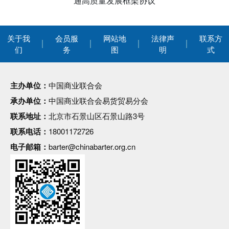
通高质量发展框架协议
关于我
会员服
网站地
法律声
联系方
们
务
图
明
式
主办单位：
中国商业联合会
承办单位：
中国商业联合会易货贸易分会
联系地址：
北京市石景山区石景山路3号
联系电话：
18001172726
电子邮箱：
barter@chinabarter.org.cn