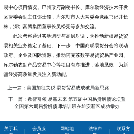
易中心项目情况。巴州政府副秘书长、库尔勒经济技术开发
区管委会副主任邵士铭，库尔勒市人大常委会党组书记井长
林，深圳富腾集团董事长吴松宪等参加交流。
此次考察通过实地调研与高层对话，为推动新疆易货贸
易相关业务奠定了基础。下一步，中国商联易货分会将联动
政府、企业及国际资源，推动阿克苏数字易货贸易产业园、
库尔勒农副产品交易中心等项目有序推进，落地见效，为新
疆经济高质量发展注入新动能。
上一篇：美国加征关税 易货贸易或成破局新思路
下一篇：数智引领 易赢未来 第五届中国易货解债论坛暨
全国第六期易货解债师培训班在雄安新区成功举办
关于我
会员服
网站地
法律声
联系方