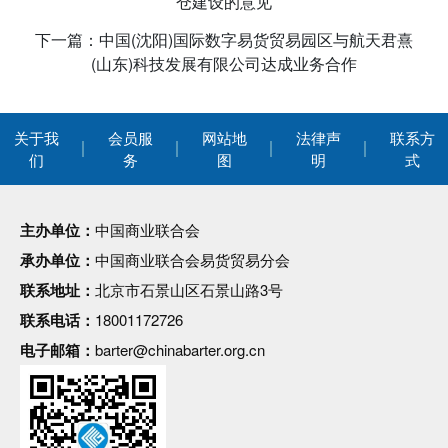
仓建设的意见
下一篇：中国(沈阳)国际数字易货贸易园区与航天君熹
(山东)科技发展有限公司达成业务合作
关于我
会员服
网站地
法律声
联系方
们
务
图
明
式
主办单位：
中国商业联合会
承办单位：
中国商业联合会易货贸易分会
联系地址：
北京市石景山区石景山路3号
联系电话：
18001172726
电子邮箱：
barter@chinabarter.org.cn