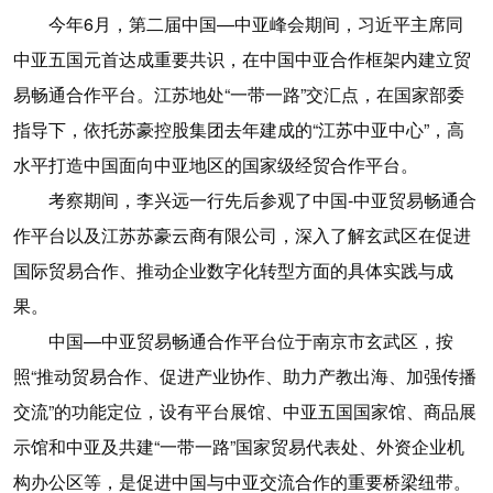
今年6月，第二届中国—中亚峰会期间，习近平主席同
中亚五国元首达成重要共识，在中国中亚合作框架内建立贸
易畅通合作平台。江苏地处“一带一路”交汇点，在国家部委
指导下，依托苏豪控股集团去年建成的“江苏中亚中心”，高
水平打造中国面向中亚地区的国家级经贸合作平台。
考察期间，李兴远一行先后参观了中国-中亚贸易畅通合
作平台以及江苏苏豪云商有限公司，深入了解玄武区在促进
国际贸易合作、推动企业数字化转型方面的具体实践与成
果。
中国—中亚贸易畅通合作平台位于南京市玄武区，按
照“推动贸易合作、促进产业协作、助力产教出海、加强传播
交流”的功能定位，设有平台展馆、中亚五国国家馆、商品展
示馆和中亚及共建“一带一路”国家贸易代表处、外资企业机
构办公区等，是促进中国与中亚交流合作的重要桥梁纽带。