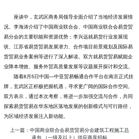
座谈中，玄武区商务局领导全面介绍了当地经济发展情
况。李海涛介绍了中国商业联合会、中国商业联合会易货贸
易分会的主要职能和资源优势；李兴远就易货行业发展现
状、江苏省易货贸易发展潜力、合作项目前景规划及国际易
货贸易业务案例等进行了深入解读。双方就易货贸易赋能企
业降本增效、服务外贸高质量发展等议题展开探讨和交流。
随着8月5日中国—中亚贸易畅通合作平台在南京正式挂
牌，玄武区正积极把握机遇，寻求更广阔的国际合作空间。
双方表示，通过本次考察，将进一步加强交流与合作，共同
探索易货贸易在华东地区落地发展的创新模式与可行路径，
为区域经济发展注入新动能。
上一篇：中国商业联合会易货贸易分会建筑工程施工总
承包 （一级及以上）供应商库招标