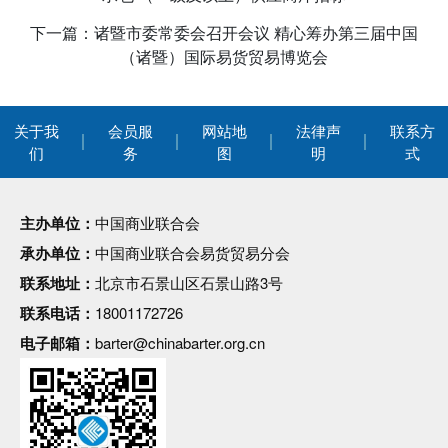
下一篇：诸暨市委常委会召开会议 精心筹办第三届中国
（诸暨）国际易货贸易博览会
关于我
会员服
网站地
法律声
联系方
们
务
图
明
式
主办单位：
中国商业联合会
承办单位：
中国商业联合会易货贸易分会
联系地址：
北京市石景山区石景山路3号
联系电话：
18001172726
电子邮箱：
barter@chinabarter.org.cn