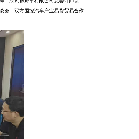
涛，东风越野车有限公司总会计师陈
谈会。双方围绕汽车产业易货贸易合作