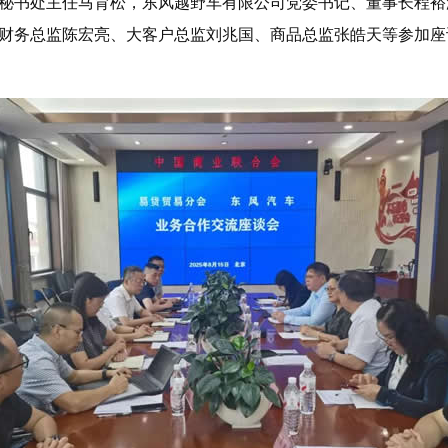
秘书处主任马育松，东风越野车有限公司党委书记、董事长程裕
财务总监陈宏亮、大客户总监刘兆国、商品总监张皓天等参加座