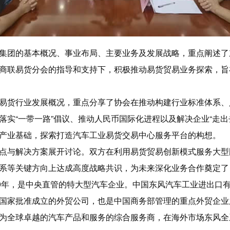
集团的基本概况、事业布局、主要业务及发展战略，重点阐述了
商联易货分会的指导和支持下，积极推动易货贸易业务探索，旨
易货行业发展概况，重点分享了协会在推动构建行业标准体系、
落实“一带一路”倡议、推动人民币国际化进程以及解决企业“走出
产业基础，探索打造汽车工业易货交易中心服务平台的构想。
点与解决方案展开讨论。双方在利用易货贸易创新模式服务大型
系等关键方向上达成高度战略共识，为未来深化业务合作奠定了
69年，是中央直管的特大型汽车企业。中国东风汽车工业进出口
国家批准成立的外贸公司，也是中国商务部管理的重点外贸企业
为全球卓越的汽车产品和服务的综合服务商，在海外市场东风全