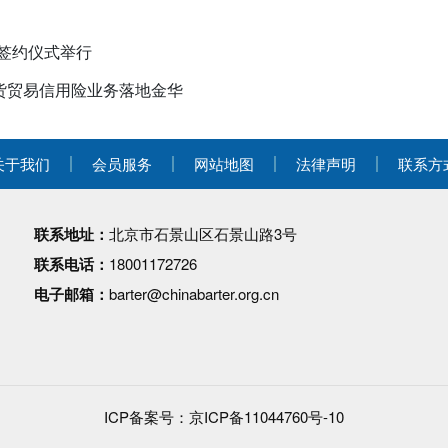
签约仪式举行
货贸易信用险业务落地金华
关于我们
会员服务
网站地图
法律声明
联系方
联系地址：
北京市石景山区石景山路3号
联系电话：
18001172726
电子邮箱：
barter@chinabarter.org.cn
ICP备案号：
京ICP备11044760号-10