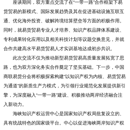
座谈期间，双方重点交流了在“一带一路”合作框架下易
货贸易的新模式、国际发展趋势及其在促进基础设施互联互
通、优化海外投资、破解跨境结算壁垒等方面的积极作用。
同时，就易货贸易专业人才培养、知识产权品牌体系建设、
专利成果转化应用以及相关科技计划等议题交换意见，并就
合作共建高水平易货贸易人才实训基地达成初步共识。
此次交流不仅为推动新型易货贸易高质量发展拓宽了思
路，也为双方深化务实合作奠定了坚实基础。下一步，中国
商联易货分会将积极探索构建“以知识产权为内核、易货贸易
为通道”的新质生产力模式，为引领行业规范化发展提供新引
擎，为深度融入“一带一路”建设、积极推动两岸经济融合注
入新动力。
海峡知识产权运营中心是国家知识产权局批复设立的、
具有统战特色的国家级平台。中心以促进海峡两岸知识产权