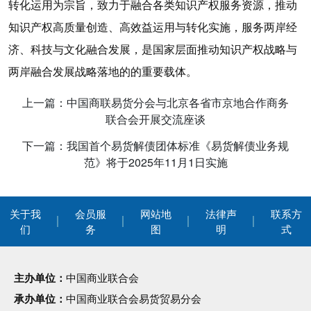
转化运用为宗旨，致力于融合各类知识产权服务资源，推动
知识产权高质量创造、高效益运用与转化实施，服务两岸经
济、科技与文化融合发展，是国家层面推动知识产权战略与
两岸融合发展战略落地的的重要载体。
上一篇：中国商联易货分会与北京各省市京地合作商务
联合会开展交流座谈
下一篇：我国首个易货解债团体标准《易货解债业务规
范》将于2025年11月1日实施
关于我
会员服
网站地
法律声
联系方
们
务
图
明
式
主办单位：
中国商业联合会
承办单位：
中国商业联合会易货贸易分会