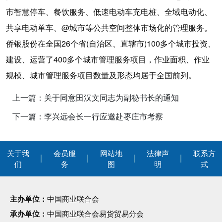
市智慧停车、餐饮服务、低速电动车充电桩、全域电动化、
共享电动单车、@城市等公共空间整体市场化的管理服务。
侨银股份在全国26个省(自治区、直辖市)100多个城市投资、
建设、运营了400多个城市管理服务项目，作业面积、作业
规模、城市管理服务项目数量及形态均居于全国前列。
上一篇：关于同意田汉文同志为副秘书长的通知
下一篇：李兴远会长一行应邀赴枣庄市考察
关于我
会员服
网站地
法律声
联系方
们
务
图
明
式
主办单位：
中国商业联合会
承办单位：
中国商业联合会易货贸易分会