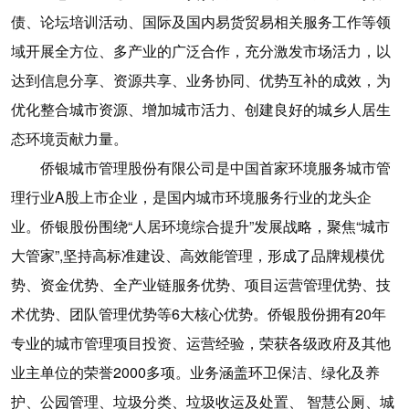
债、论坛培训活动、国际及国内易货贸易相关服务工作等领
域开展全方位、多产业的广泛合作，充分激发市场活力，以
达到信息分享、资源共享、业务协同、优势互补的成效，为
优化整合城市资源、增加城市活力、创建良好的城乡人居生
态环境贡献力量。
侨银城市管理股份有限公司是中国首家环境服务城市管
理行业A股上市企业，是国内城市环境服务行业的龙头企
业。侨银股份围绕“人居环境综合提升”发展战略，聚焦“城市
大管家”,坚持高标准建设、高效能管理，形成了品牌规模优
势、资金优势、全产业链服务优势、项目运营管理优势、技
术优势、团队管理优势等6大核心优势。侨银股份拥有20年
专业的城市管理项目投资、运营经验，荣获各级政府及其他
业主单位的荣誉2000多项。业务涵盖环卫保洁、绿化及养
护、公园管理、垃圾分类、垃圾收运及处置、 智慧公厕、城