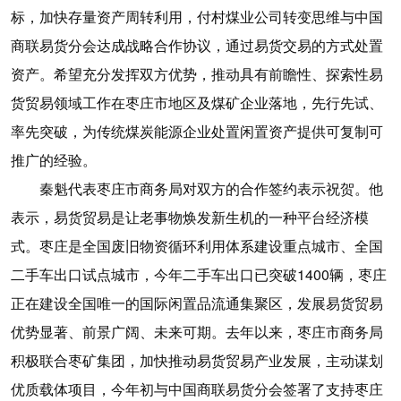
标，加快存量资产周转利用，付村煤业公司转变思维与中国
商联易货分会达成战略合作协议，通过易货交易的方式处置
资产。希望充分发挥双方优势，推动具有前瞻性、探索性易
货贸易领域工作在枣庄市地区及煤矿企业落地，先行先试、
率先突破，为传统煤炭能源企业处置闲置资产提供可复制可
推广的经验。
秦魁代表枣庄市商务局对双方的合作签约表示祝贺。他
表示，易货贸易是让老事物焕发新生机的一种平台经济模
式。枣庄是全国废旧物资循环利用体系建设重点城市、全国
二手车出口试点城市，今年二手车出口已突破1400辆，枣庄
正在建设全国唯一的国际闲置品流通集聚区，发展易货贸易
优势显著、前景广阔、未来可期。去年以来，枣庄市商务局
积极联合枣矿集团，加快推动易货贸易产业发展，主动谋划
优质载体项目，今年初与中国商联易货分会签署了支持枣庄