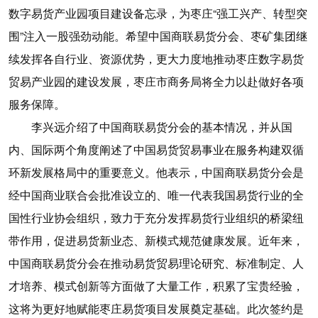
数字易货产业园项目建设备忘录，为枣庄“强工兴产、转型突
围”注入一股强劲动能。希望中国商联易货分会、枣矿集团继
续发挥各自行业、资源优势，更大力度地推动枣庄数字易货
贸易产业园的建设发展，枣庄市商务局将全力以赴做好各项
服务保障。
李兴远介绍了中国商联易货分会的基本情况，并从国
内、国际两个角度阐述了中国易货贸易事业在服务构建双循
环新发展格局中的重要意义。他表示，中国商联易货分会是
经中国商业联合会批准设立的、唯一代表我国易货行业的全
国性行业协会组织，致力于充分发挥易货行业组织的桥梁纽
带作用，促进易货新业态、新模式规范健康发展。近年来，
中国商联易货分会在推动易货贸易理论研究、标准制定、人
才培养、模式创新等方面做了大量工作，积累了宝贵经验，
这将为更好地赋能枣庄易货项目发展奠定基础。此次签约是