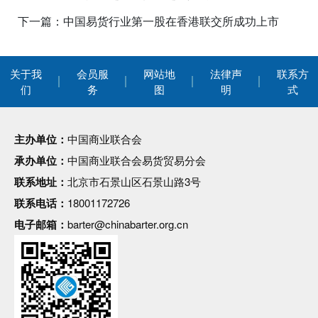
下一篇：中国易货行业第一股在香港联交所成功上市
关于我
会员服
网站地
法律声
联系方
们
务
图
明
式
主办单位：
中国商业联合会
承办单位：
中国商业联合会易货贸易分会
联系地址：
北京市石景山区石景山路3号
联系电话：
18001172726
电子邮箱：
barter@chinabarter.org.cn