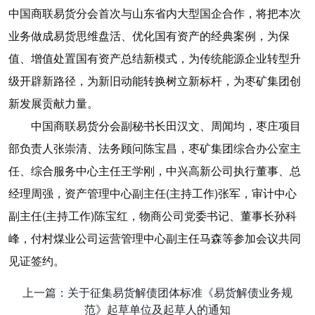
中国商联易货分会首次与山东省内大型国企合作，将把本次
业务做成易货思维盘活、优化国有资产的经典案例，为保
值、增值处置国有资产总结新模式，为传统能源企业转型升
级开辟新路径，为新旧动能转换树立新标杆，为枣矿集团创
新发展贡献力量。
中国商联易货分会副秘书长田汉文、周闻均，枣庄项目
部负责人张崇清、法务顾问陈宝昌，枣矿集团综合办公室主
任、综合服务中心主任王学刚，中兴高新公司执行董事、总
经理周强，资产管理中心副主任(主持工作)张军，审计中心
副主任(主持工作)陈宝红，物商公司党委书记、董事长孙科
峰，付村煤业公司运营管理中心副主任马森等参加会议共同
见证签约。
上一篇：关于征集易货解债团体标准《易货解债业务规
范》起草单位及起草人的通知