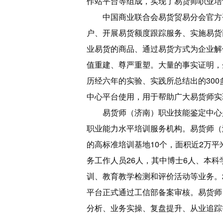
作站平台等组成，实现了易货师职业培
中国商业联合会易货贸易分会官方
户、开展易货额度跟踪服务、实施易货
业易货的商品、通过易货方式为企业解
值重建、尊严重塑。大量的事实证明，
历经六年的实验、实践所总结出的30
中心平台使用，用于帮助广大易货师实
易货师（济南）职业技能鉴定中心
职业能力水平培训服务机构。易货师（
的高标准培训基地10个，面积近2万
务工作人员26人，其中博士6人、本科
训、教育教学检测和评价活动等业务。
平台正式通过工信部备案审核。易货师
分析、业务实操、复盘提升、从业追踪