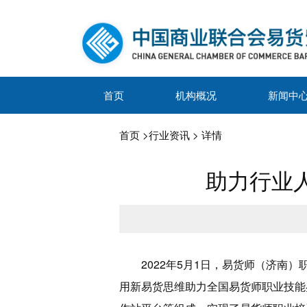
首页
机构概况
新闻中
首页
>
行业资讯
> 详情
助力行业
2022年5月1日，易货师（济
用新易货思维助力全国易货师职业技能