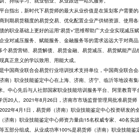
训、持续学习、就业创业、从业跟进一站式服务。
平台指出，新时代下易货师的最大从业价值是在策划客户需要的
商到期易货额度的易货交易、优化配置企业产供销资源、使用各
债的职业基础上更好的运用“易货+”思维帮助广大企业实现减压
企业对减压服务、赋能服务、金融服务等的需求远远大于对商品
0多个易货营销、易货解债、易货金融、易货减压、易货赋能产品
现真正意义的学以致用、用能大成。
是中国商业联合会易货行业培训技术支持单位，中国商业联合会
济南）职业技能鉴定中心在上海、济南、济宁、临沂等地设有集
平米。中心先后与人社部国家职业技能培训服务平台、阿里教育平
学历20人。2021年8月26日，济南市市场监督管理局批准易
2022年4月1日，易货师（济南）职业技能鉴定中心投资研发的
（济南）职业技能鉴定中心师资力量由15名权威专家、40名实
等五部分组成。从业成功率100%是易货师（济南）职业技能鉴