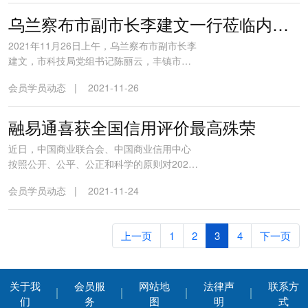
省人大社会建设委员会副主任杨临生，山西
省人大农村工作委员会副主任程银锁，山西
乌兰察布市副市长李建文一行莅临内蒙古爱立特指导工作
省政协一级巡视员李岩，吕梁市政协一级巡
2021年11月26日上午，乌兰察布市副市长李
视员、山西省工商联副主席隋淑...
建文，市科技局党组书记陈丽云，丰镇市常
务副市长张军，农牧和科技局局长王玉成，
会员学员动态
|
2021-11-26
科学技术服务中心主任王晓芳，市政府办政
务六科副科长李少博，市科技局成果转化科
副科长王霞等领导调研参观中国商业联合会
融易通喜获全国信用评价最高殊荣
易货贸易分会会员企业内蒙古爱立特纺织有
近日，中国商业联合会、中国商业信用中心
限公司，并对“戎e购”易购...
按照公开、公平、公正和科学的原则对2021
年度商业企业信用评价结果进行了为期7天的
会员学员动态
|
2021-11-24
公示。融易通（深圳）投资股份有限公司作
为易货行业唯一入选的企业与北京新月联合
汽车有限公司、双星集团有限公司、上海豫
上一页
1
2
3
4
下一页
园旅游商城（集团）有限公司、西安市糖酒
集团等87家单位一起被评定为...
关于我
会员服
网站地
法律声
联系方
们
务
图
明
式