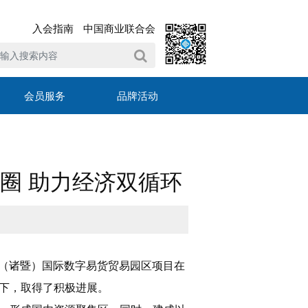
入会指南
中国商业联合会
会员服务
品牌活动
圈 助力经济双循环
国（诸暨）国际数字易货贸易园区项目在
下，取得了积极进展。