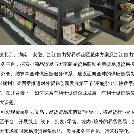
关于印发北京、湖南、安徽、浙江自由贸易试验区总体方案及浙江自
服务平台，探索小商品贸易与大宗商品贸易联动的新型易货贸易模
外仓、结算等全球供应链服务体系，建设面向全球的供应链易货交易
在《规划》第四章推进对外贸易创新发展第三节明确提出“加快数
”。在此背景下，如何探索有利于促进企业发展，有利于促进易
大课题。
区以“现金采购去义乌，易货贸易来诸暨”为导向，将易货行业的
区平台，开展线上+线下、批发+零售、境内+境外的易货贸易，
大市场和国际易货贸易集散地，发展服务平台化、运营数字化、