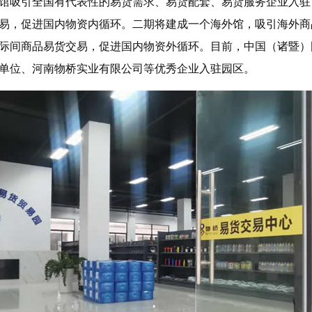
馆吸引全国有代表性的易货需求、易货配套、易货服务企业入驻
易，促进国内物资内循环。二期将建成一个海外馆，吸引海外商
际间商品易货交易，促进国内物资外循环。目前，中国（诸暨）
单位、河南物桥实业有限公司等优秀企业入驻园区。