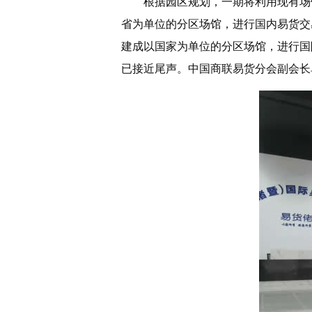
根据园区规划，一期将利用现有场
省为单位的分区场馆，进行国内易货交
建成以国家为单位的分区场馆，进行国
已接近尾声。中国商联易货分会副会长