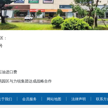
区：
号
石油进口费
易园区与力锐集团达成战略合作
关于我们
会员服务
网站地图
法律声明
联系方