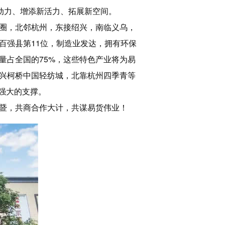
动力、增添新活力、拓展新空间。
圈，北邻杭州，东接绍兴，南临义乌，
百强县第11位，制造业发达，拥有环保
量占全国的75%，这些特色产业将为易
兴柯桥中国轻纺城，北靠杭州四季青等
了强大的支撑。
暨，共商合作大计，共谋易货伟业！