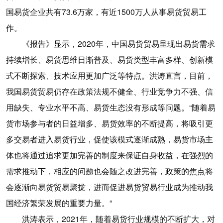
国易货企业共有73.6万家，有近1500万人从事易货贸易工
作。
《报告》显示，2020年，中国易货贸易呈现出易货需求
持续增长、易货思维日渐普及、易货类型丰富多样、创新模
式不断探索、技术应用更加广泛等特点。洪涛直言，目前，
我国易货贸易仍存在政策法规不健全、行业竞争力不强、信
用缺失、专业水平不高、易货生态没有形成等问题。“随着易
货市场参与者的日益增多、易货效率的不断提高，将吸引更
多交易者进入易货行业，促使该模式逐渐成熟，易货市场主
体也将通过追求更加完善的制度来保证自身收益，在强烈的
需求推动下，相应的问题也会随之改进完善，政策的焦点将
会逐渐向易货贸易聚拢，进而促进易货贸易行业成为推动我
国经济繁荣发展的重要力量。”
洪涛表示，2021年，随着易货行业规模的不断扩大，对