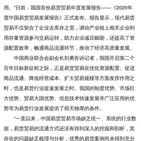
用。”日前，我国首份易货贸易年度发展报告——《2020年
度中国易货贸易发展报告》正式发布。报告显示，现代易货
贸易不仅契合了企业去库存之需，调动产业链上相关企业利
用存量资源参与交易运转，助力企业减压赋能，还提高了资
源配置效率，畅通商品流通环节，推动了经济高质量发展。
中国商业联合会副会长刘勇告诉记者，我国开启第二个
百年目标新征程之际，正是易货贸易在优化资源配置、促进
商品流通、降低经营成本、扩大贸易规模等方面发挥作用之
时，也是易货行业提速发展之时。我国的制度优势、市场巨
大优势、贸易大国优势、信息技术快速发展并广泛应用的优
势等为易货行业发展提供了得天独厚的条件。
“一直以来，中国易货贸易市场缺乏统一、系统的行业数
据，易货贸易的流通方式还没有得到深入的挖掘和剖析，其
存在的问题缺乏梳理与分析，优秀的易货案例尚未得到充分