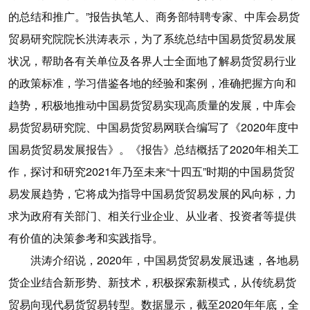
的总结和推广。”报告执笔人、商务部特聘专家、中库会易货
贸易研究院院长洪涛表示，为了系统总结中国易货贸易发展
状况，帮助各有关单位及各界人士全面地了解易货贸易行业
的政策标准，学习借鉴各地的经验和案例，准确把握方向和
趋势，积极地推动中国易货贸易实现高质量的发展，中库会
易货贸易研究院、中国易货贸易网联合编写了《2020年度中
国易货贸易发展报告》。《报告》总结概括了2020年相关工
作，探讨和研究2021年乃至未来“十四五”时期的中国易货贸
易发展趋势，它将成为指导中国易货贸易发展的风向标，力
求为政府有关部门、相关行业企业、从业者、投资者等提供
有价值的决策参考和实践指导。
洪涛介绍说，2020年，中国易货贸易发展迅速，各地易
货企业结合新形势、新技术，积极探索新模式，从传统易货
贸易向现代易货贸易转型。数据显示，截至2020年年底，全