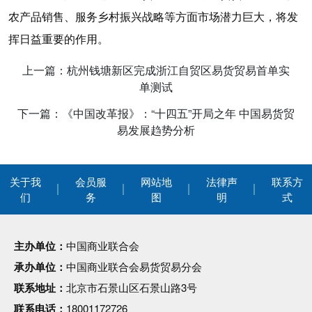
农产品销售、服务乡村振兴战略等方面市场潜力巨大，将发
挥日益重要的作用。
上一篇：杭州钱塘新区完成浙江自贸区易货贸易首单实
单测试
下一篇：《中国改革报》：“十四五”开局之年 中国易货贸
易发展趋势分析
关于我
会员服
网站地
法律声
联系方
们
务
图
明
式
主办单位：
中国商业联合会
承办单位：
中国商业联合会易货贸易分会
联系地址：
北京市石景山区石景山路3号
联系电话：
18001172726