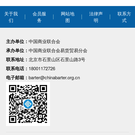
关于我
会员服
网站地
法律声
联系方
们
务
图
明
式
主办单位：
中国商业联合会
承办单位：
中国商业联合会易货贸易分会
联系地址：
北京市石景山区石景山路3号
联系电话：
18001172726
电子邮箱：
barter@chinabarter.org.cn