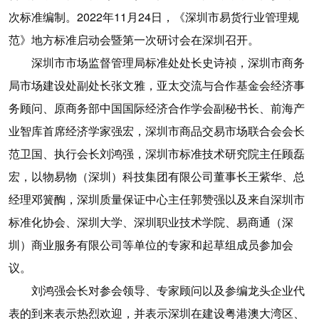
次标准编制。2022年11月24日，《深圳市易货行业管理规
范》地方标准启动会暨第一次研讨会在深圳召开。
深圳市市场监督管理局标准处处长史诗祯，深圳市商务
局市场建设处副处长张文雅，亚太交流与合作基金会经济事
务顾问、原商务部中国国际经济合作学会副秘书长、前海产
业智库首席经济学家强宏，深圳市商品交易市场联合会会长
范卫国、执行会长刘鸿强，深圳市标准技术研究院主任顾磊
宏，以物易物（深圳）科技集团有限公司董事长王紫华、总
经理邓簧醄，深圳质量保证中心主任郭赞强以及来自深圳市
标准化协会、深圳大学、深圳职业技术学院、易商通（深
圳）商业服务有限公司等单位的专家和起草组成员参加会
议。
刘鸿强会长对参会领导、专家顾问以及参编龙头企业代
表的到来表示热烈欢迎，并表示深圳在建设粤港澳大湾区、