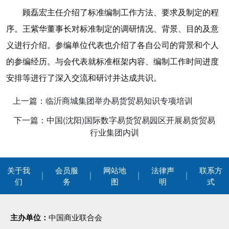
顾磊宏主任介绍了标准编制工作方法、要求及制定的程
序。王紫华董事长对标准制定的调研情况、背景、目的及意
义进行介绍。参编单位代表也介绍了各自公司的背景和个人
的参编经历。与会代表就标准框架内容、编制工作时间进度
安排等进行了深入交流和研讨并达成共识。
上一篇：临沂商城集团举办易货贸易知识专项培训
下一篇：中国(沈阳)国际数字易货贸易园区开展易货贸易
行业集团内训
关于我
会员服
网站地
法律声
联系方
们
务
图
明
式
主办单位：
中国商业联合会