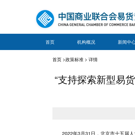
首页
机构概况
新闻中
首页
>
政策标准
> 详情
“支持探索新型易
2022年3月31日，北京市十五