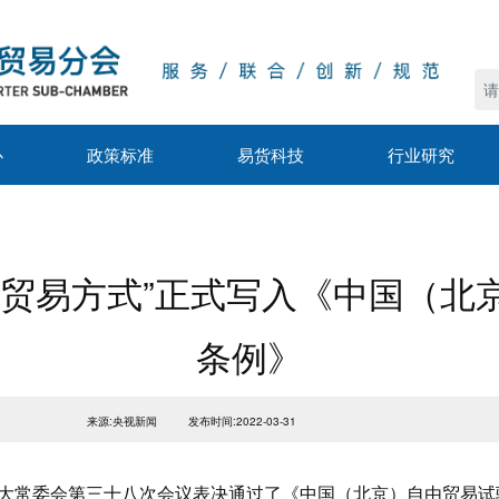
心
政策标准
易货科技
行业研究
货贸易方式”正式写入《中国（北
条例》
来源:央视新闻
发布时间:2022-03-31
届人大常委会第三十八次会议表决通过了《中国（北京）自由贸易试