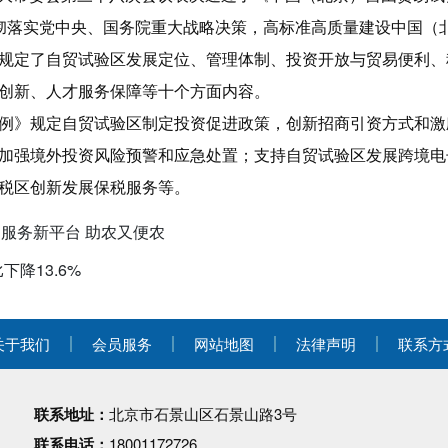
彻落实党中央、国务院重大战略决策，高标准高质量建设中国（
规定了自贸试验区发展定位、管理体制、投资开放与贸易便利、
创新、人才服务保障等十个方面内容。
例》规定自贸试验区制定投资促进政策，创新招商引资方式和激
加强境外投资风险预警和应急处置；支持自贸试验区发展跨境电
税区创新发展保税服务等。
民服务新平台 助农又便农
下降13.6%
关于我们
会员服务
网站地图
法律声明
联系方
联系地址：
北京市石景山区石景山路3号
联系电话：
18001172726