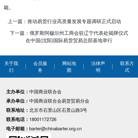
箱。
上一篇：推动易货行业高质量发展专题调研正式启动
下一篇：俄罗斯阿穆尔州工商会驻辽宁代表处揭牌仪式
在中国(沈阳)国际易货贸易总部基地举行
关于我
会员服
网站地
法律声
联系方
们
务
图
明
式
主办单位：
中国商业联合会
承办单位：
中国商业联合会易货贸易分会
联系地址：
北京市石景山区石景山路3号
联系电话：
18001172726
电子邮箱：
barter@chinabarter.org.cn