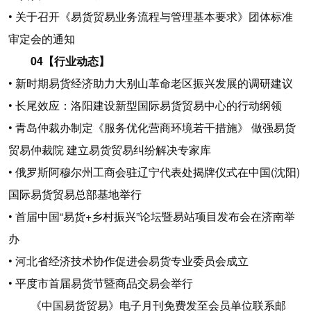
• 关于召开《易货贸易业务流程与管理基本要求》团体标准
审定会的通知
04【行业动态】
• 新时期易货经济助力大别山革命老区振兴发展的调研建议
• 长尾效应：洛阳建设新型国际易货贸易中心的行动纲领
• 青岛仲裁办制定《服务优化营商环境若干措施》 做强易货
贸易仲裁院 建立易货贸易纠纷解决专家库
• 俄罗斯阿穆尔州工商会驻辽宁代表处揭牌仪式在中国(沈阳)
国际易货贸易总部基地举行
• 首届中国“易货+乡村振兴”论坛暨易站项目发布会在济南举
办
• 河北省经济技术协作促进会易货专业委员会成立
• 平度市首届易货节暨商品交易会举行
《中国易货贸易》电子月刊免费发至会员单位联系邮