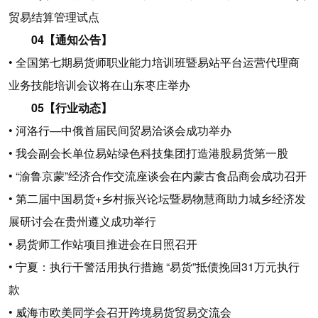
贸易结算管理试点
04【通知公告】
• 全国第七期易货师职业能力培训班暨易站平台运营代理商
业务技能培训会议将在山东枣庄举办
05【行业动态】
• 河洛行—中俄首届民间贸易洽谈会成功举办
• 我会副会长单位易站绿色科技集团打造港股易货第一股
• “渝鲁京蒙”经济合作交流座谈会在内蒙古食品商会成功召开
• 第二届中国易货+乡村振兴论坛暨易物慧商助力城乡经济发
展研讨会在贵州遵义成功举行
• 易货师工作站项目推进会在日照召开
• 宁夏：执行干警活用执行措施 “易货”抵债挽回31万元执行
款
• 威海市欧美同学会召开跨境易货贸易交流会