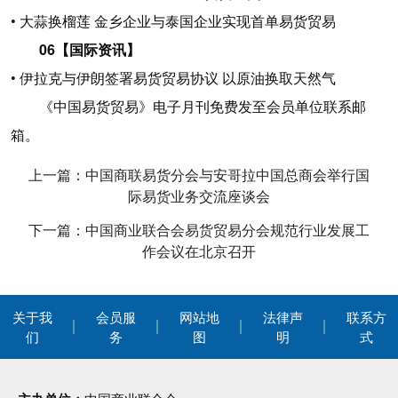
• 大蒜换榴莲 金乡企业与泰国企业实现首单易货贸易
06【国际资讯】
• 伊拉克与伊朗签署易货贸易协议 以原油换取天然气
《中国易货贸易》电子月刊免费发至会员单位联系邮
箱。
上一篇：中国商联易货分会与安哥拉中国总商会举行国
际易货业务交流座谈会
下一篇：中国商业联合会易货贸易分会规范行业发展工
作会议在北京召开
关于我
会员服
网站地
法律声
联系方
们
务
图
明
式