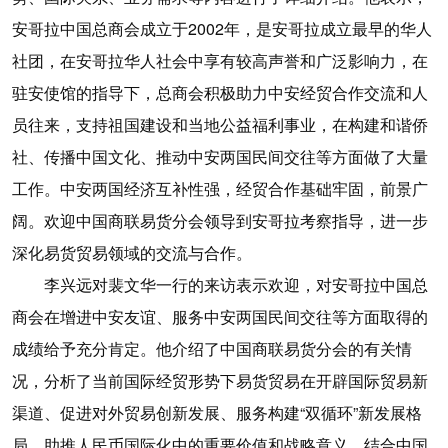
安哥拉中国总商会成立于2002年，是安哥拉成立最早的华人
社团，在安哥拉华人社会中享有较高声誉和广泛影响力，在
驻安使馆的指导下，总商会积极助力中安经贸合作交流和人
员往来，支持祖国建设和当地公益福利事业，在构建和谐侨
社、传播中国文化、推动中安两国民间交往等方面做了大量
工作。中安两国经济互补性强，经贸合作基础牢固，前景广
阔。欢迎中国商联易货分会领导到安哥拉考察指导，进一步
深化易货贸易领域的交流与合作。
李兴远对裴文华一行的来访表示欢迎，对安哥拉中国总
商会在增进中安友谊、服务中安两国民间交往等方面取得的
成绩给予充分肯定。他介绍了中国商联易货分会的有关情
况，分析了当前国际经贸形势下易货贸易在开辟国际贸易新
渠道、促进对外贸易创新发展、服务构建“双循环”新发展格
局、助推人民币国际化中的重要价值和战略意义，结合中国