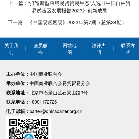
上一篇：“打造新型跨境易货贸易生态”入选《中国自由贸
易试验区发展报告2023》创新成果
下一篇：《中国易货贸易》2023年第7期（总第34期）
关于我
会员服
网站地
法律声
联系方
们
务
图
明
式
主办单位：
中国商业联合会
承办单位：
中国商业联合会易货贸易分会
联系地址：
北京市石景山区石景山路3号
联系电话：
18001172726
电子邮箱：
barter@chinabarter.org.cn