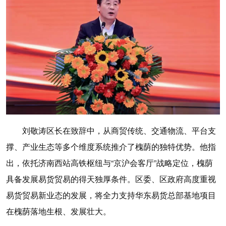
刘敬涛区长在致辞中，从商贸传统、交通物流、平台支
撑、产业生态等多个维度系统推介了槐荫的独特优势。他指
出，依托济南西站高铁枢纽与“京沪会客厅”战略定位，槐荫
具备发展易货贸易的得天独厚条件。区委、区政府高度重视
易货贸易新业态的发展，将全力支持华东易货总部基地项目
在槐荫落地生根、发展壮大。