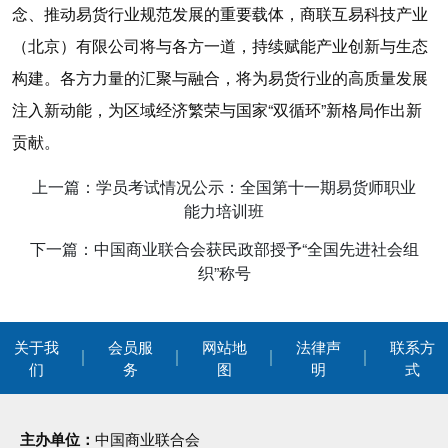
念、推动易货行业规范发展的重要载体，商联互易科技产业
（北京）有限公司将与各方一道，持续赋能产业创新与生态
构建。各方力量的汇聚与融合，将为易货行业的高质量发展
注入新动能，为区域经济繁荣与国家“双循环”新格局作出新
贡献。
上一篇：学员考试情况公示：全国第十一期易货师职业
能力培训班
下一篇：中国商业联合会获民政部授予“全国先进社会组
织”称号
关于我
会员服
网站地
法律声
联系方
们
务
图
明
式
主办单位：
中国商业联合会