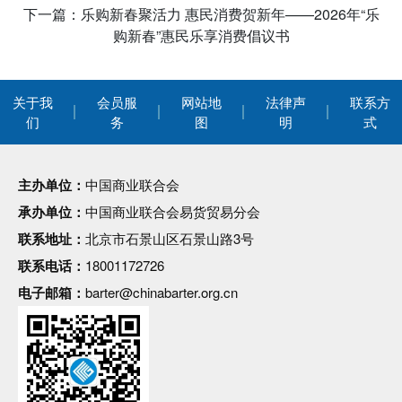
下一篇：乐购新春聚活力 惠民消费贺新年——2026年“乐
购新春”惠民乐享消费倡议书
关于我
会员服
网站地
法律声
联系方
们
务
图
明
式
主办单位：
中国商业联合会
承办单位：
中国商业联合会易货贸易分会
联系地址：
北京市石景山区石景山路3号
联系电话：
18001172726
电子邮箱：
barter@chinabarter.org.cn