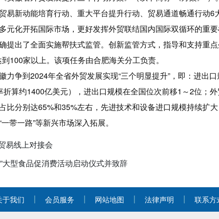
贸易新动能培育行动、重大平台提升行动、贸易通道畅通行动6大
多元化开拓国际市场，更好发挥外贸联结国内国际双循环的重要
确提出了全面实施帮扶式监管。创新监管方式，指导和支持重点
年达到100家以上。该项任务由合肥海关分工负责。
力争到2024年全省外贸发展实现“三个明显提升”，即：进出口
率折算约1400亿美元），进出口规模在全国位次前移1～2位；
占比分别达65%和35%左右，先进技术和设备进口规模持续扩
“一带一路”等新兴市场深入拓展。
贸易线上对接会
节”大型食品促消费活动启动仪式并致辞
关于我们
会员服务
网站地图
法律声明
联系方