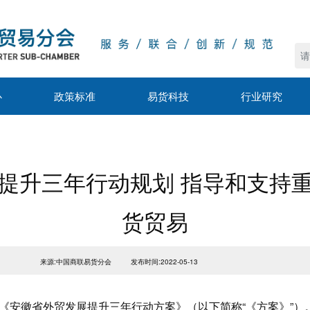
心
政策标准
易货科技
行业研究
提升三年行动规划 指导和支持
货贸易
来源:中国商联易货分会
发布时间:2022-05-13
《安徽省外贸发展提升三年行动方案》（以下简称“《方案》”）