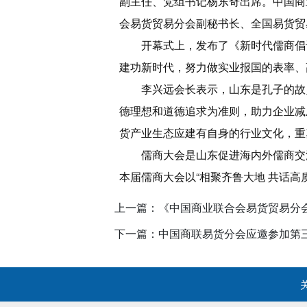
副主任、党组书记杨东奇出席。中国商
会易货贸易分会副秘书长、全国易货贸
开幕式上，发布了《新时代儒商倡
建功新时代，努力做实业报国的表率、
李兴远会长表示，山东是孔子的故
德理想和道德追求为准则，助力企业减
货产业生态应建有自身的行业文化，重
儒商大会是山东促进海内外儒商交
本届儒商大会以“相聚齐鲁大地 共话
上一篇：《中国商业联合会易货贸易分会
下一篇：中国商联易货分会应邀参加第