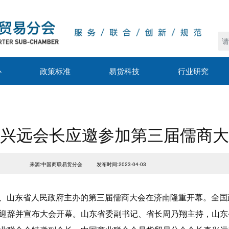
心
政策标准
易货科技
行业研究
兴远会长应邀参加第三届儒商大
来源:中国商联易货分会
发布时间:2023-04-03
东省委、山东省人民政府主办的第三届儒商大会在济南隆重开幕。全
迎辞并宣布大会开幕。山东省委副书记、省长周乃翔主持，山东