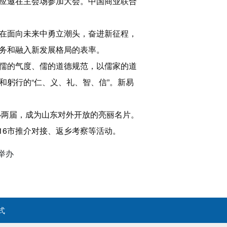
应邀在主会场参加大会。中国商业联合
在面向未来中勇立潮头，奋进新征程，
务和融入新发展格局的表率。
儒的气度、儒的道德规范，以儒家的道
躬行的“仁、义、礼、智、信”。新易
。
办两届，成为山东对外开放的亮丽名片。
16市推介对接、返乡考察等活动。
举办
式