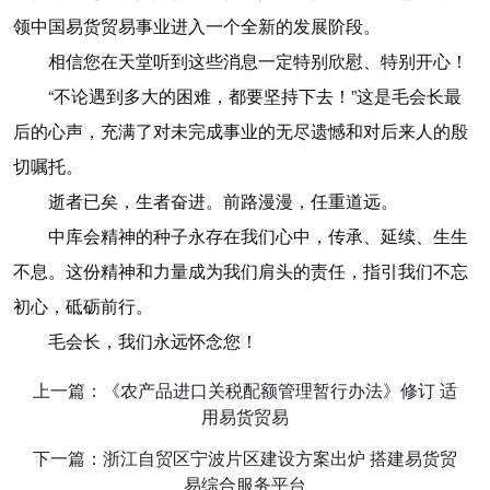
领中国易货贸易事业进入一个全新的发展阶段。
相信您在天堂听到这些消息一定特别欣慰、特别开心！
“不论遇到多大的困难，都要坚持下去！”这是毛会长最
后的心声，充满了对未完成事业的无尽遗憾和对后来人的殷
切嘱托。
逝者已矣，生者奋进。前路漫漫，任重道远。
中库会精神的种子永存在我们心中，传承、延续、生生
不息。这份精神和力量成为我们肩头的责任，指引我们不忘
初心，砥砺前行。
毛会长，我们永远怀念您！
上一篇：《农产品进口关税配额管理暂行办法》修订 适
用易货贸易
下一篇：浙江自贸区宁波片区建设方案出炉 搭建易货贸
易综合服务平台