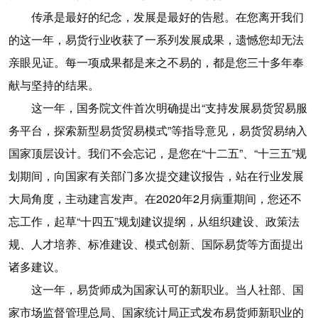
传承是最好的纪念，发展是最好的告慰。在您离开我们
的这一年，易货行业收获了一系列发展成果，遗憾您却无法
亲眼见证。每一项成果都是来之不易的，都是您三十多年奉
献与坚持的结果。
这一年，国务院文件首次明确提出“支持发展易货贸易服
务平台，探索新型易货贸易模式”等指导意见，易货贸易纳入
国家顶层设计。我们不会忘记，是您在“十二五”、“十三五”规
划期间，向国家有关部门多次提交建议报告，站在行业发展
大局角度，主动建言发声。在2020年2月病重期间，您还不
忘工作，起草“十四五”规划建议提纲，从组织建设、政策法
规、人才培养、标准建设、模式创新、国际易货等方面提出
诸多建议。
这一年，易货师成为国家认可的新职业。当人社部、国
家市场监督管理总局、国家统计局正式发布易货师新职业的