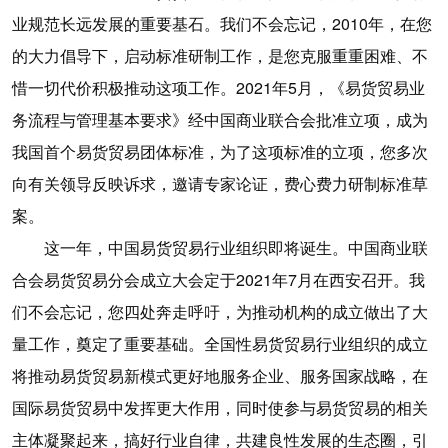
业规范长远发展的重要基石。我们不会忘记，2010年，在您
的大力倡导下，启动标准研制工作，是您克服重重困难、不
惜一切代价积极推动这项工作。2021年5月，《易货贸易业
务流程与管理基本要求》经中国商业联合会批准立项，成为
我国首个易货贸易团体标准，为了这项标准的立项，您多次
向有关领导反映诉求，邀请专家论证，费心费力研制标准草
案。
这一年，中国易货贸易行业组织即将诞生。中国商业联
合会易货贸易分会成立大会定于2021年7月在西安召开。我
们不会忘记，您四处奔走呼吁，为推动机构的成立做出了大
量工作，奠定了重要基础。全国性易货贸易行业组织的成立
将推动易货贸易新模式更好地服务企业、服务国家战略，在
国际易货贸易中发挥更大作用，同时使参与易货贸易的相关
主体凝聚起来，搞好行业自律，共建良性发展的生态圈，引