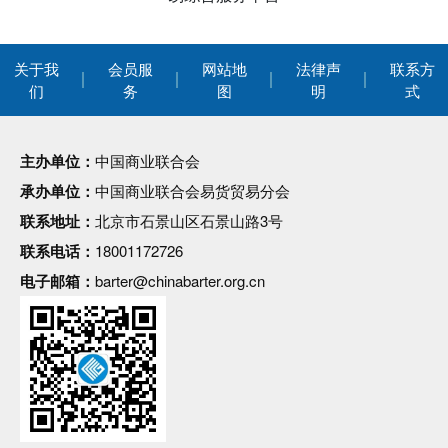
关于我
会员服
网站地
法律声
联系方
们
务
图
明
式
主办单位：
中国商业联合会
承办单位：
中国商业联合会易货贸易分会
联系地址：
北京市石景山区石景山路3号
联系电话：
18001172726
电子邮箱：
barter@chinabarter.org.cn