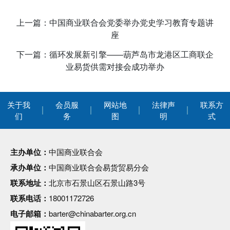
上一篇：中国商业联合会党委举办党史学习教育专题讲
座
下一篇：循环发展新引擎——葫芦岛市龙港区工商联企
业易货供需对接会成功举办
关于我
会员服
网站地
法律声
联系方
们
务
图
明
式
主办单位：
中国商业联合会
承办单位：
中国商业联合会易货贸易分会
联系地址：
北京市石景山区石景山路3号
联系电话：
18001172726
电子邮箱：
barter@chinabarter.org.cn