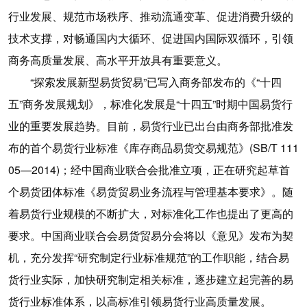
行业发展、规范市场秩序、推动流通变革、促进消费升级的
技术支撑，对畅通国内大循环、促进国内国际双循环，引领
商务高质量发展、高水平开放具有重要意义。
“探索发展新型易货贸易”已写入商务部发布的《“十四
五”商务发展规划》，标准化发展是“十四五”时期中国易货行
业的重要发展趋势。目前，易货行业已出台由商务部批准发
布的首个易货行业标准《库存商品易货交易规范》(SB/T 111
05—2014)；经中国商业联合会批准立项，正在研究起草首
个易货团体标准《易货贸易业务流程与管理基本要求》。随
着易货行业规模的不断扩大，对标准化工作也提出了更高的
要求。中国商业联合会易货贸易分会将以《意见》发布为契
机，充分发挥“研究制定行业标准规范”的工作职能，结合易
货行业实际，加快研究制定相关标准，逐步建立起完善的易
货行业标准体系，以高标准引领易货行业高质量发展。