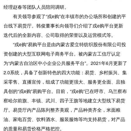
经理赵春等团队人员陪同调研。
有关领导参观了“戎e购”在丰镇市的办公场所和创建的平
台线下易货厅。韩俊董事长向领导们介绍了戎e购平台更新
迭代后的全新内容、公司取得的荣誉以及运营模式等。
“戎e购”易购平台是由内蒙古爱立特纺织股份有限公司投
资创建的大型互联网电子商务平台。被内蒙古工信厅认定
为“内蒙古自治区中小企业公共服务平台”。2021年6月更新了
2.0系统，具备了创新特色的四大功能：易货、乡村振兴、集
采零售、直播宣传，组成了功能更强大、服务更全面、且独
具创的“戎e购”易购平台。目前，“戎e购”已在呼市、乌兰察布
察哈尔前旗、丰镇、武川、四子王旗等地建立大型线下易货
厅。易货厅内产品陈列整齐美观，产品种类齐全，米面粮
油、家电百货、饮料酒水、服装服饰等均支持易货，对产品
的质量和易货价格严格把控。