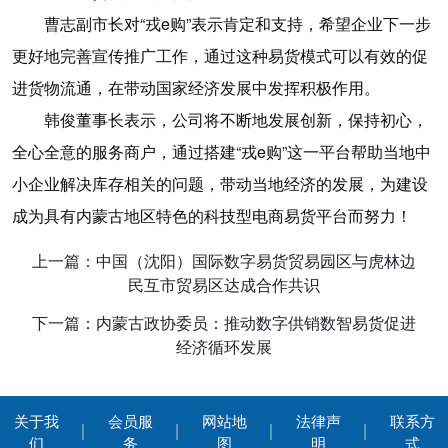
曹志副市长对“戎e购”表示肯定和支持，希望企业下一步
更好地完善宣传推广工作，通过这种易货模式可以有效的促
进货物流通，在带动国家经济发展中发挥积极作用。
韩俊董事长表示，公司将不断地发展创新，保持初心，
全心全意的服务商户，通过搭建“戎e购”这一平台帮助当地中
小企业解决库存相关的问题，带动当地经济的发展，为建设
成为具有内蒙古地区特色的科技型电商易货平台而努力！
上一篇：中国（沈阳）国际数字易货贸易园区与虎林边
民互市贸易区达成合作共识
下一篇：内蒙古政协委员：推动数字供销数智易货促进
经济循环发展
关于我
会员服
网站地
法律声
联系方
们
务
图
明
式