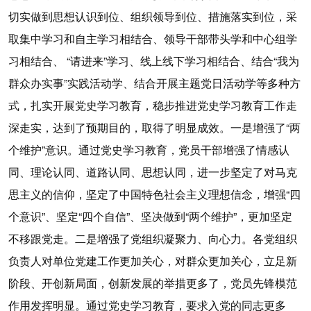
切实做到思想认识到位、组织领导到位、措施落实到位，采
取集中学习和自主学习相结合、领导干部带头学和中心组学
习相结合、 “请进来”学习、线上线下学习相结合、结合“我为
群众办实事”实践活动学、结合开展主题党日活动学等多种方
式，扎实开展党史学习教育，稳步推进党史学习教育工作走
深走实，达到了预期目的，取得了明显成效。一是增强了“两
个维护”意识。通过党史学习教育，党员干部增强了情感认
同、理论认同、道路认同、思想认同，进一步坚定了对马克
思主义的信仰，坚定了中国特色社会主义理想信念，增强“四
个意识”、坚定“四个自信”、坚决做到“两个维护”，更加坚定
不移跟党走。二是增强了党组织凝聚力、向心力。各党组织
负责人对单位党建工作更加关心，对群众更加关心，立足新
阶段、开创新局面，创新发展的举措更多了，党员先锋模范
作用发挥明显。通过党史学习教育，要求入党的同志更多