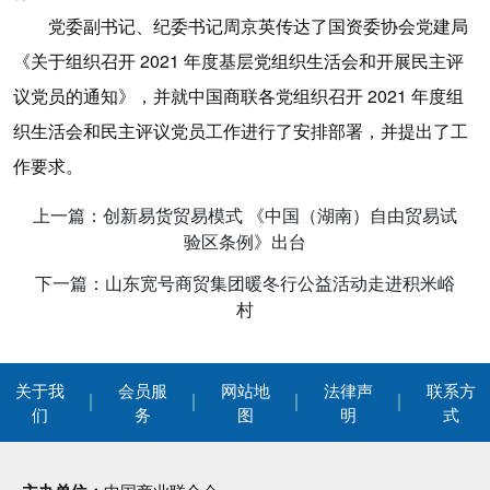
党委副书记、纪委书记周京英传达了国资委协会党建局
《关于组织召开 2021 年度基层党组织生活会和开展民主评
议党员的通知》，并就中国商联各党组织召开 2021 年度组
织生活会和民主评议党员工作进行了安排部署，并提出了工
作要求。
上一篇：创新易货贸易模式 《中国（湖南）自由贸易试
验区条例》出台
下一篇：山东宽号商贸集团暖冬行公益活动走进积米峪
村
关于我
会员服
网站地
法律声
联系方
们
务
图
明
式