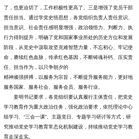
了，也更迫切了，工作积极性更高了。三是增强了党员干部
责任担当。通过学党史悟思想，各党组织负责人责任意识、
担当意识、社会责任感明显增强，政治领悟力、判断力、执
行力得到提升，明确了党和国家事业所处的历史方位和发展
阶段，从党史中汲取攻坚克难智慧力量，不忘初心、牢记使
命，赓续红色血脉，传承红色基因，不断铸魂补钙、压实责
任、担当作为，以只争朝夕的
精神顽强拼搏，以服务为宗旨，不断提升服务能力，更好地
服务国家、服务社会、服务会员、服务行业。
姜明书记要求，各党组织要认真履行主体责任，把党史
学习教育作为重大政治任务，强化政治要求，依托理论中心
组学习、“三会一课”、主题党日、专题学习研讨等方式，研
究推动党史学习教育常态化机制建设，持续推动党史学习教
育走深走实。