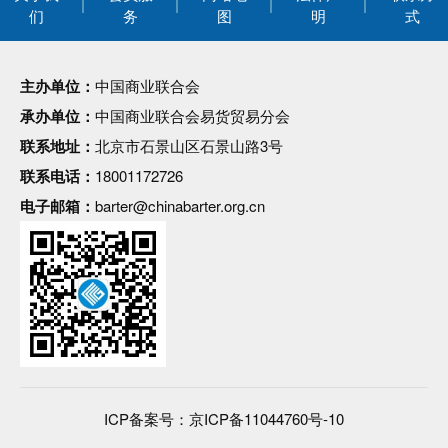
们
务
图
明
式
主办单位：
中国商业联合会
承办单位：
中国商业联合会易货贸易分会
联系地址：
北京市石景山区石景山路3号
联系电话：
18001172726
电子邮箱：
barter@chinabarter.org.cn
ICP备案号：
京ICP备11044760号-10