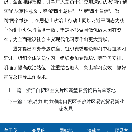
识，全面理解把握，引导广大党员干部更加深刻认识“两个确
立”的决定性意义，增强“四个意识”、坚定“四个自信”、做
到“两个维护”，在思想上政治上行动上同以习近平同志为核
心的党中央保持高度一致，坚定不移做强做优做大国有资
本，为全面建设社会主义现代化国家作出更大贡献。
通知提出举办专题讲座、组织党委理论学习中心组学习
研讨、组织全体党员学习、组织参加专题培训等学习安排。
明确了提高政治站位、注重结合融入、突出学习实效、抓好
宣传总结等工作要求。
上一篇：浙江自贸区金义片区新型易货贸易首单落地
下一篇：“税动力”助力湖南自贸区长沙片区易货贸易新业
态发展
关于我
会员服
网站地
法律声
联系方