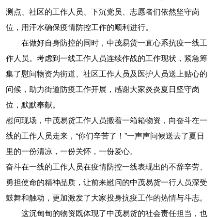
测点、社区的工作人员、下沉党员、志愿者们依然坚守岗
位，用汗水确保疫情防控工作的顺利进行。
在做好自身防控的同时，中茂易货一直心系抗疫一线工
作人员。考虑到一线工作人员连续作战的工作现状，紧急筹
集了慰问物资为街道、社区工作人员及医护人员送上贴心的
问候，助力街道防疫工作开展，感谢大家炎炎夏日坚守岗
位，默默奉献。
慰问现场，中茂易货工作人员搬着一箱箱物资，向奋斗在一
线的工作人员走来，“你们辛苦了！”一声声问候送去了夏日
里的一份清凉，一份关怀，一份爱心。
奋斗在一线的工作人员在疫情防控一线表现出的不辞辛劳、
勇担使命的精神品质，让前来慰问的中茂易货一行人员深受
鼓舞和触动，更加激发了大家投身抗疫工作的热情与斗志。
这沉甸甸的物资既体现了中茂易货的社会责任担当，也