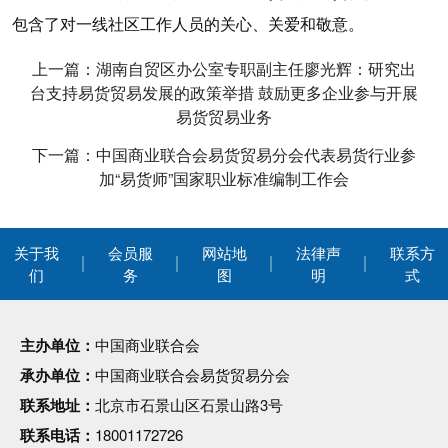
包含了对一线社区工作人员的关心、关爱和敬意。
上一篇：湖南自贸区办公室专职副主任廖光辉：研究出
台支持易货贸易发展的政策举措 鼓励更多企业参与开展
易货贸易业务
下一篇：中国商业联合会易货贸易分会代表易货行业参
加“易货师”国家职业标准编制工作会
关于我
会员服
网站地
法律声
联系方
们
务
图
明
式
主办单位：
中国商业联合会
承办单位：
中国商业联合会易货贸易分会
联系地址：
北京市石景山区石景山路3号
联系电话：
18001172726